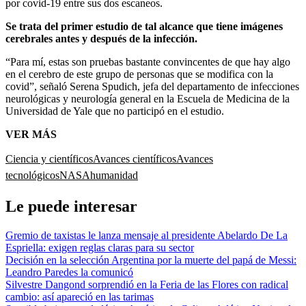
por covid-19 entre sus dos escaneos.
Se trata del primer estudio de tal alcance que tiene imágenes
cerebrales antes y después de la infección.
“Para mí, estas son pruebas bastante convincentes de que hay algo
en el cerebro de este grupo de personas que se modifica con la
covid”, señaló Serena Spudich, jefa del departamento de infecciones
neurológicas y neurología general en la Escuela de Medicina de la
Universidad de Yale que no participó en el estudio.
VER MÁS
Ciencia y científicos
Avances científicos
Avances
tecnológicos
NASA
humanidad
Le puede interesar
Gremio de taxistas le lanza mensaje al presidente Abelardo De La
Espriella: exigen reglas claras para su sector
Decisión en la selección Argentina por la muerte del papá de Messi:
Leandro Paredes la comunicó
Silvestre Dangond sorprendió en la Feria de las Flores con radical
cambio: así apareció en las tarimas