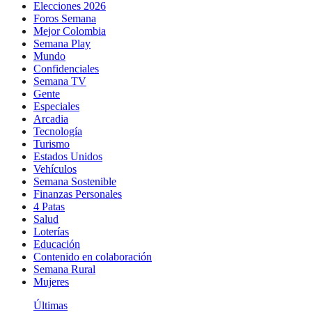
Elecciones 2026
Foros Semana
Mejor Colombia
Semana Play
Mundo
Confidenciales
Semana TV
Gente
Especiales
Arcadia
Tecnología
Turismo
Estados Unidos
Vehículos
Semana Sostenible
Finanzas Personales
4 Patas
Salud
Loterías
Educación
Contenido en colaboración
Semana Rural
Mujeres
Últimas