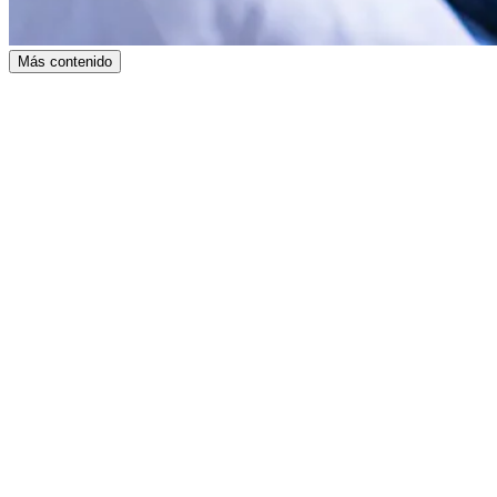
Más contenido