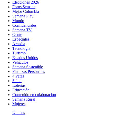
Elecciones 2026
Foros Semana
Mejor Colombia
Semana Play
Mundo
Confidenciales
Semana TV
Gente
Especiales
Arcadia
Tecnología
Turismo
Estados Unidos
Vehículos
Semana Sostenible
Finanzas Personales
4 Patas
Salud
Loterías
Educación
Contenido en colaboración
Semana Rural
Mujeres
Últimas