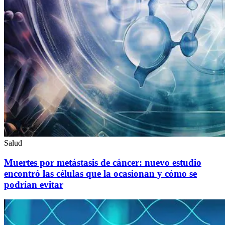
Salud
Muertes por metástasis de cáncer: nuevo estudio
encontró las células que la ocasionan y cómo se
podrían evitar