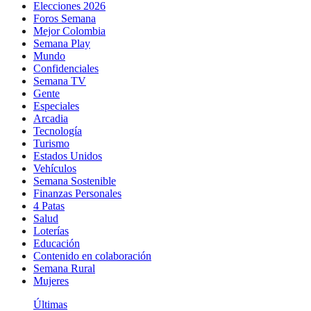
Elecciones 2026
Foros Semana
Mejor Colombia
Semana Play
Mundo
Confidenciales
Semana TV
Gente
Especiales
Arcadia
Tecnología
Turismo
Estados Unidos
Vehículos
Semana Sostenible
Finanzas Personales
4 Patas
Salud
Loterías
Educación
Contenido en colaboración
Semana Rural
Mujeres
Últimas