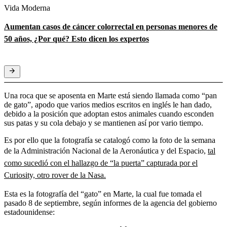
Vida Moderna
Aumentan casos de cáncer colorrectal en personas menores de
50 años, ¿Por qué? Esto dicen los expertos
Una roca que se aposenta en Marte está siendo llamada como “pan
de gato”, apodo que varios medios escritos en inglés le han dado,
debido a la posición que adoptan estos animales cuando esconden
sus patas y su cola debajo y se mantienen así por vario tiempo.
Es por ello que la fotografía se catalogó como la foto de la semana
de la Administración Nacional de la Aeronáutica y del Espacio,
tal
como sucedió con el hallazgo de “la puerta” capturada por el
Curiosity, otro rover de la Nasa.
Esta es la fotografía del “gato” en Marte, la cual fue tomada el
pasado 8 de septiembre, según informes de la agencia del gobierno
estadounidense: