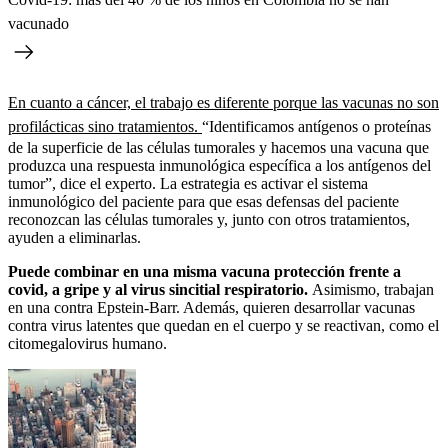
vacunado
En cuanto a cáncer, el trabajo es diferente porque las vacunas no son
profilácticas sino tratamientos.
“Identificamos antígenos o proteínas
de la superficie de las células tumorales y hacemos una vacuna que
produzca una respuesta inmunológica específica a los antígenos del
tumor”, dice el experto. La estrategia es activar el sistema
inmunológico del paciente para que esas defensas del paciente
reconozcan las células tumorales y, junto con otros tratamientos,
ayuden a eliminarlas.
Puede combinar en una misma vacuna protección frente a
covid, a gripe y al virus sincitial respiratorio.
Asimismo, trabajan
en una contra Epstein-Barr. Además, quieren desarrollar vacunas
contra virus latentes que quedan en el cuerpo y se reactivan, como el
citomegalovirus humano.