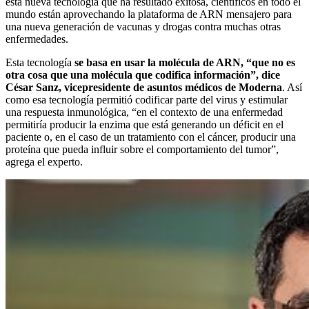
esta nueva tecnología que ha resultado exitosa, científicos en todo el
mundo están aprovechando la plataforma de ARN mensajero para
una nueva generación de vacunas y drogas contra muchas otras
enfermedades.
Esta tecnología
se basa en usar la molécula de ARN, “que no es
otra cosa que una molécula que codifica información”, dice
César Sanz, vicepresidente de asuntos médicos de Moderna
. Así
como esa tecnología permitió codificar parte del virus y estimular
una respuesta inmunológica, “en el contexto de una enfermedad
permitiría producir la enzima que está generando un déficit en el
paciente o, en el caso de un tratamiento con el cáncer, producir una
proteína que pueda influir sobre el comportamiento del tumor”,
agrega el experto.