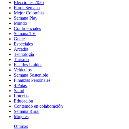
Elecciones 2026
Foros Semana
Mejor Colombia
Semana Play
Mundo
Confidenciales
Semana TV
Gente
Especiales
Arcadia
Tecnología
Turismo
Estados Unidos
Vehículos
Semana Sostenible
Finanzas Personales
4 Patas
Salud
Loterías
Educación
Contenido en colaboración
Semana Rural
Mujeres
Últimas