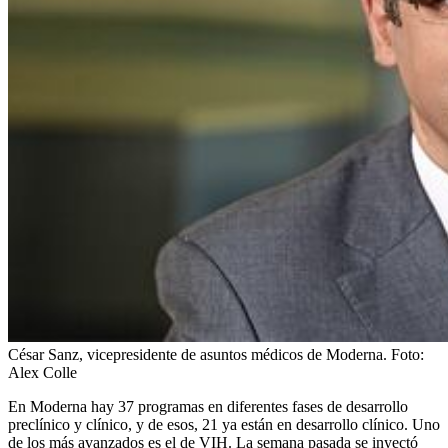
César Sanz, vicepresidente de asuntos médicos de Moderna.
Foto:
Alex Colle
En Moderna hay 37 programas en diferentes fases de desarrollo
preclínico y clínico, y de esos, 21 ya están en desarrollo clínico. Uno
de los más avanzados es el de VIH. La semana pasada se inyectó