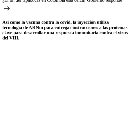
¿El fin del tapabocas en Colombia está cerca? Gobierno responde
Así como la vacuna contra la covid, la inyección utiliza
tecnología de ARNm para entregar instrucciones a las proteínas
clave para desarrollar una respuesta inmunitaria contra el virus
del VIH.