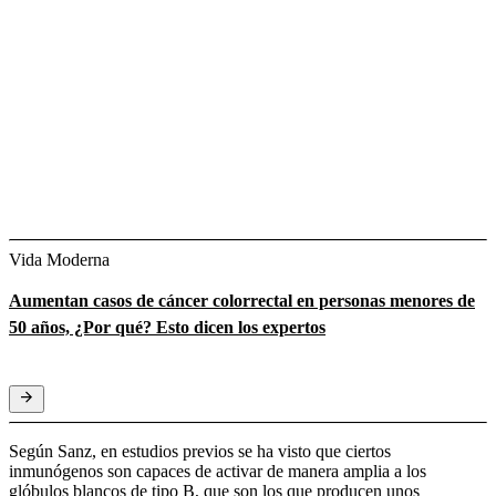
Vida Moderna
Aumentan casos de cáncer colorrectal en personas menores de
50 años, ¿Por qué? Esto dicen los expertos
Según Sanz, en estudios previos se ha visto que ciertos
inmunógenos son capaces de activar de manera amplia a los
glóbulos blancos de tipo B, que son los que producen unos