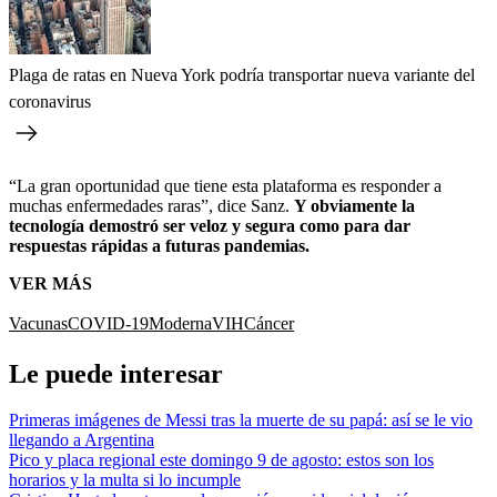
Plaga de ratas en Nueva York podría transportar nueva variante del
coronavirus
“La gran oportunidad que tiene esta plataforma es responder a
muchas enfermedades raras”, dice Sanz.
Y obviamente la
tecnología demostró ser veloz y segura como para dar
respuestas rápidas a futuras pandemias.
VER MÁS
Vacunas
COVID-19
Moderna
VIH
Cáncer
Le puede interesar
Primeras imágenes de Messi tras la muerte de su papá: así se le vio
llegando a Argentina
Pico y placa regional este domingo 9 de agosto: estos son los
horarios y la multa si lo incumple