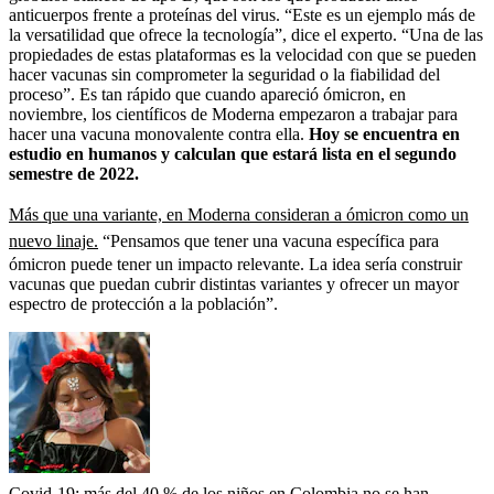
anticuerpos frente a proteínas del virus. “Este es un ejemplo más de
la versatilidad que ofrece la tecnología”, dice el experto. “Una de las
propiedades de estas plataformas es la velocidad con que se pueden
hacer vacunas sin comprometer la seguridad o la fiabilidad del
proceso”. Es tan rápido que cuando apareció ómicron, en
noviembre, los científicos de Moderna empezaron a trabajar para
hacer una vacuna monovalente contra ella.
Hoy se encuentra en
estudio en humanos y calculan que estará lista en el segundo
semestre de 2022.
Más que una variante, en Moderna consideran a ómicron como un
nuevo linaje.
“Pensamos que tener una vacuna específica para
ómicron puede tener un impacto relevante. La idea sería construir
vacunas que puedan cubrir distintas variantes y ofrecer un mayor
espectro de protección a la población”.
Covid-19: más del 40 % de los niños en Colombia no se han