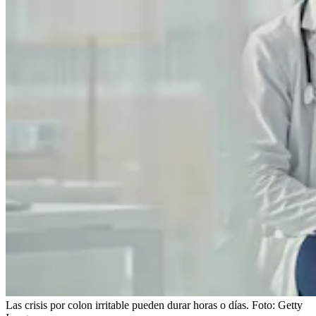
Las crisis por colon irritable pueden durar horas o días.
Foto:
Getty