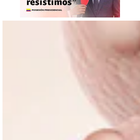
00:00
/
04:12