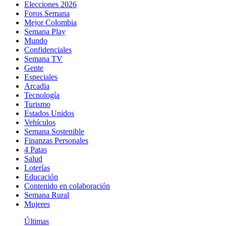
Elecciones 2026
Foros Semana
Mejor Colombia
Semana Play
Mundo
Confidenciales
Semana TV
Gente
Especiales
Arcadia
Tecnología
Turismo
Estados Unidos
Vehículos
Semana Sostenible
Finanzas Personales
4 Patas
Salud
Loterías
Educación
Contenido en colaboración
Semana Rural
Mujeres
Últimas