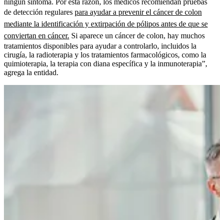
ningún síntoma. Por esta razón, los médicos recomiendan pruebas
de detección regulares
para ayudar a prevenir el cáncer de colon
mediante la identificación y extirpación de pólipos antes de que se
conviertan en cáncer.
Si aparece un cáncer de colon, hay muchos
tratamientos disponibles para ayudar a controlarlo, incluidos la
cirugía, la radioterapia y los tratamientos farmacológicos, como la
quimioterapia, la terapia con diana específica y la inmunoterapia”,
agrega la entidad.