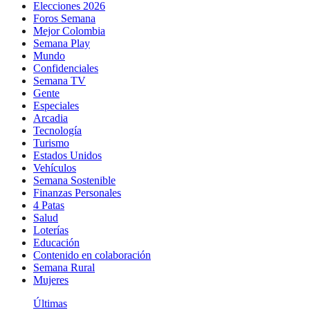
Elecciones 2026
Foros Semana
Mejor Colombia
Semana Play
Mundo
Confidenciales
Semana TV
Gente
Especiales
Arcadia
Tecnología
Turismo
Estados Unidos
Vehículos
Semana Sostenible
Finanzas Personales
4 Patas
Salud
Loterías
Educación
Contenido en colaboración
Semana Rural
Mujeres
Últimas