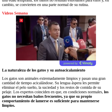
una edad temprana, los baños no resultan estresantes para ellos y, en
cambio, se convierten en una parte normal de su rutina.
Videos Semana
powered by
La naturaleza de los gatos y su autoacicalamiento
Los gatos son animales extremadamente limpios y pasan una gran
cantidad de tiempo acicalándose. Su lengua áspera les permite
eliminar el pelo suelto, la suciedad y los restos de comida de su
pelaje. Los expertos coinciden en que, en condiciones normales,
los
gatos no necesitan baños frecuentes, ya que su propio
comportamiento de lamerse es suficiente para mantenerse
limpios.