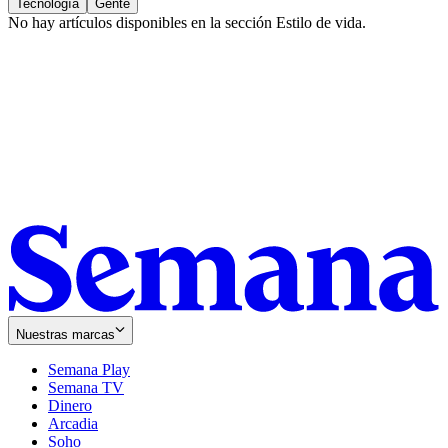
Tecnología
Gente
No hay artículos disponibles en la sección
Estilo de vida
.
Nuestras marcas
Semana Play
Semana TV
Dinero
Arcadia
Soho
Opens