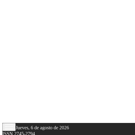
Jueves, 6 de agosto de 2026
ISSN 2745-2794