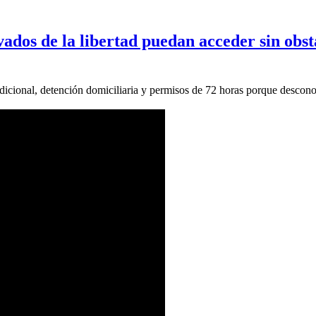
ados de la libertad puedan acceder sin obstá
icional, detención domiciliaria y permisos de 72 horas porque descono