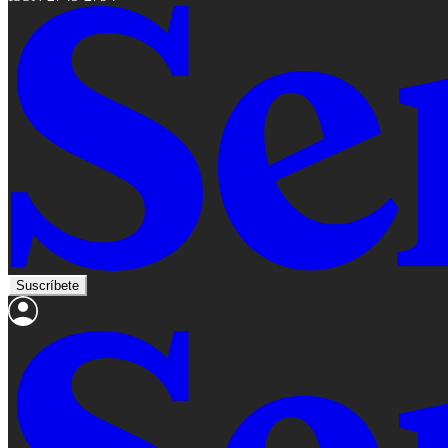
Suscríbete