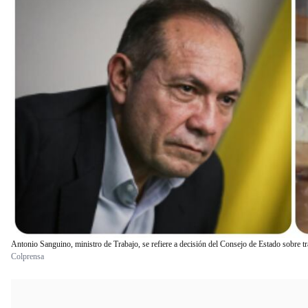
Antonio Sanguino, ministro de Trabajo, se refiere a decisión del Consejo de Estado sobre 
Colprensa