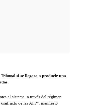
o Tribunal
si se llegara a producir una
dadas
.
tes al sistema, a través del régimen
l usufructo de las AFP”, manifestó