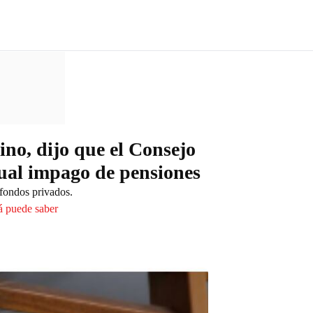
no, dijo que el Consejo
tual impago de pensiones
 fondos privados.
cá puede saber