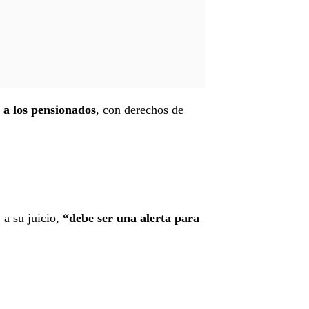
n a los pensionados
, con derechos de
a su juicio,
“debe ser una alerta para