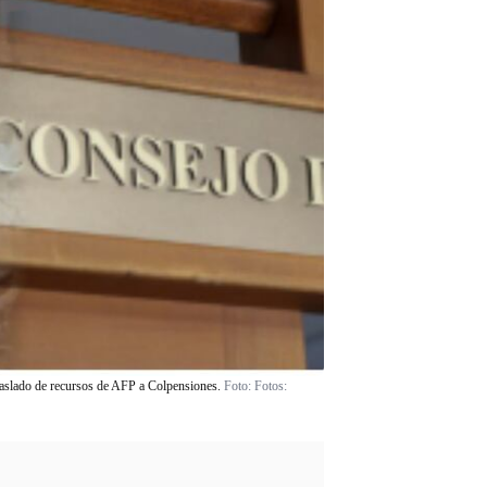
traslado de recursos de AFP a Colpensiones.
Foto:
Fotos: