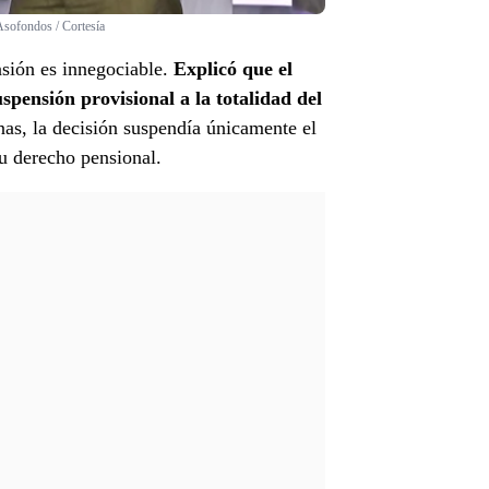
Asofondos / Cortesía
nsión es innegociable.
Explicó que el
spensión provisional a la totalidad del
as, la decisión suspendía únicamente el
su derecho pensional.