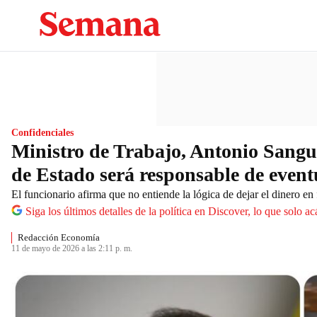
Confidenciales
Ministro de Trabajo, Antonio Sangui
de Estado será responsable de even
El funcionario afirma que no entiende la lógica de dejar el dinero en
Siga los últimos detalles de la política en Discover, lo que solo a
Redacción Economía
11 de mayo de 2026 a las 2:11 p. m.