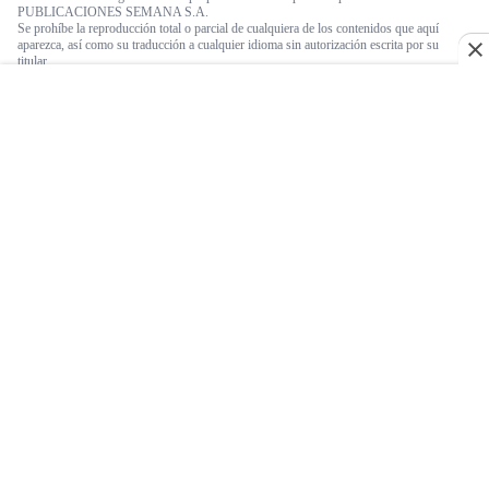
PUBLICACIONES SEMANA S.A.
Se prohíbe la reproducción total o parcial de cualquiera de los contenidos que aquí
aparezca, así como su traducción a cualquier idioma sin autorización escrita por su
titular.
© 2026 Semana. Todos los derechos reservados.