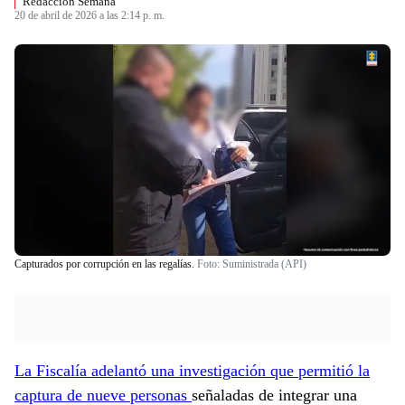
Redacción Semana
20 de abril de 2026 a las 2:14 p. m.
Capturados por corrupción en las regalías.
Foto:
Suministrada (API)
La Fiscalía adelantó una investigación que permitió la
captura de nueve personas
señaladas de integrar una