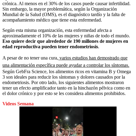
crónica. Al menos en el 30% de los casos puede causar infertilidad.
Sin embargo, la mayor problemática, según la Organización
Mundial de la Salud (OMS), es el diagnóstico tardío y la falta de
acompañamiento médico que tiene esta enfermedad.
Según esta misma organización, esta enfermedad afecta a
aproximadamente el 10% de las mujeres y niñas de todo el mundo.
Eso quiere decir que alrededor de 190 millones de mujeres en
edad reproductiva pueden tener endometriosis
.
A pesar de no tener una cura,
varios estudios han demostrado que
una alimentación específica puede ayudar a controlar los síntomas.
Según GebFra Science, los alimentos ricos en vitamina B y Omega
3 son ideales para reducir los síntomas y dolores causados por la
endometriosis. Por otro lado, los siguientes alimentos mostraron
tener un efecto amplificador tanto en la hinchazón pélvica como en
el dolor crónico y por esto se les considera alimentos prohibidos.
Videos Semana