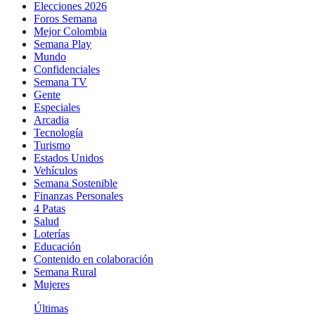
Elecciones 2026
Foros Semana
Mejor Colombia
Semana Play
Mundo
Confidenciales
Semana TV
Gente
Especiales
Arcadia
Tecnología
Turismo
Estados Unidos
Vehículos
Semana Sostenible
Finanzas Personales
4 Patas
Salud
Loterías
Educación
Contenido en colaboración
Semana Rural
Mujeres
Últimas