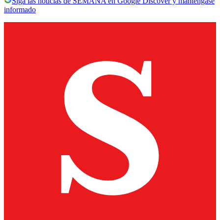
Siga las noticias de SEMANA en Google Discover y manténgase
informado