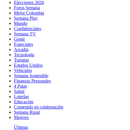
Elecciones 2026
Foros Semana
Mejor Colombia
Semana Play
Mundo
Confidenciales
Semana TV
Gente
Especiales
Arcadia
Tecnología
Turismo
Estados Unidos
Vehículos
Semana Sostenible
Finanzas Personales
4 Patas
Salud
Loterías
Educación
Contenido en colaboración
Semana Rural
Mujeres
Últimas