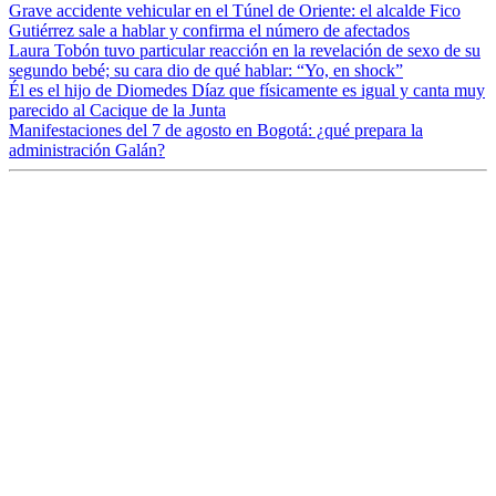
Grave accidente vehicular en el Túnel de Oriente: el alcalde Fico
Gutiérrez sale a hablar y confirma el número de afectados
Laura Tobón tuvo particular reacción en la revelación de sexo de su
segundo bebé; su cara dio de qué hablar: “Yo, en shock”
Él es el hijo de Diomedes Díaz que físicamente es igual y canta muy
parecido al Cacique de la Junta
Manifestaciones del 7 de agosto en Bogotá: ¿qué prepara la
administración Galán?