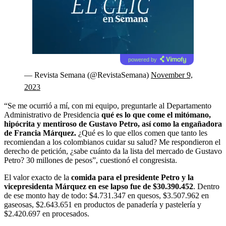
powered by
— Revista Semana (@RevistaSemana)
November 9,
2023
“Se me ocurrió a mí, con mi equipo, preguntarle al Departamento
Administrativo de Presidencia
qué es lo que come el mitómano,
hipócrita y mentiroso de Gustavo Petro, así como la engañadora
de Francia Márquez.
¿Qué es lo que ellos comen que tanto les
recomiendan a los colombianos cuidar su salud? Me respondieron el
derecho de petición, ¿sabe cuánto da la lista del mercado de Gustavo
Petro? 30 millones de pesos”, cuestionó el congresista.
El valor exacto de la
comida para el presidente Petro y la
vicepresidenta Márquez en ese lapso fue de $30.390.452
. Dentro
de ese monto hay de todo: $4.731.347 en quesos, $3.507.962 en
gaseosas, $2.643.651 en productos de panadería y pastelería y
$2.420.697 en procesados.