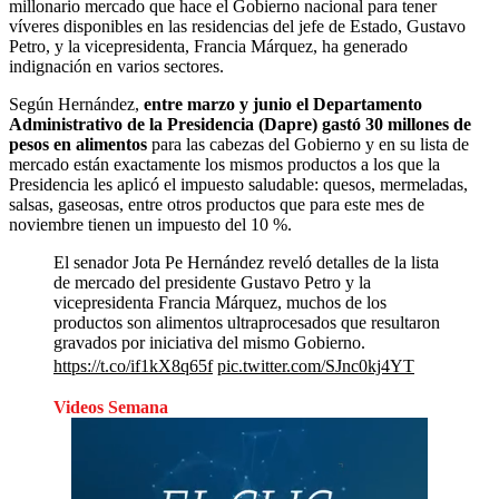
millonario mercado que hace el Gobierno nacional para tener
víveres disponibles en las residencias del jefe de Estado, Gustavo
Petro, y la vicepresidenta, Francia Márquez, ha generado
indignación en varios sectores.
Según Hernández,
entre marzo y junio el Departamento
Administrativo de la Presidencia (Dapre) gastó 30 millones de
pesos en alimentos
para las cabezas del Gobierno y en su lista de
mercado están exactamente los mismos productos a los que la
Presidencia les aplicó el impuesto saludable: quesos, mermeladas,
salsas, gaseosas, entre otros productos que para este mes de
noviembre tienen un impuesto del 10 %.
El senador Jota Pe Hernández reveló detalles de la lista
de mercado del presidente Gustavo Petro y la
vicepresidenta Francia Márquez, muchos de los
productos son alimentos ultraprocesados que resultaron
gravados por iniciativa del mismo Gobierno.
https://t.co/if1kX8q65f
pic.twitter.com/SJnc0kj4YT
Videos Semana