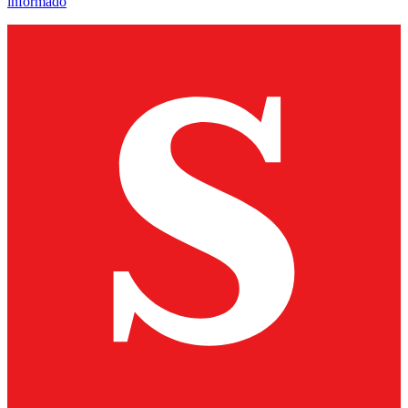
informado