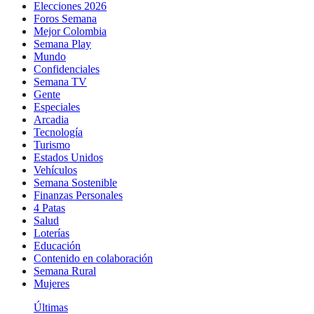
Elecciones 2026
Foros Semana
Mejor Colombia
Semana Play
Mundo
Confidenciales
Semana TV
Gente
Especiales
Arcadia
Tecnología
Turismo
Estados Unidos
Vehículos
Semana Sostenible
Finanzas Personales
4 Patas
Salud
Loterías
Educación
Contenido en colaboración
Semana Rural
Mujeres
Últimas