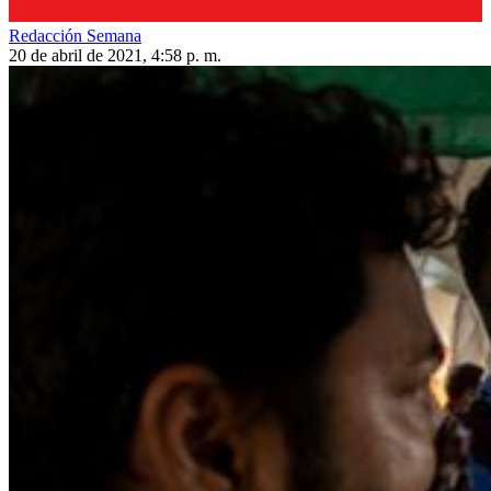
Redacción Semana
20 de abril de 2021, 4:58 p. m.