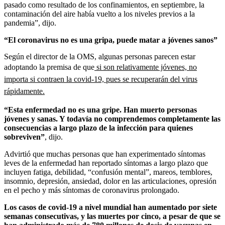
pasado como resultado de los confinamientos, en septiembre, la
contaminación del aire había vuelto a los niveles previos a la
pandemia”, dijo.
“El coronavirus no es una gripa, puede matar a jóvenes sanos”
Según el director de la OMS, algunas personas parecen estar
adoptando la premisa de que
si son relativamente jóvenes, no
importa si contraen la covid-19, pues se recuperarán del virus
rápidamente.
“Esta enfermedad no es una gripe. Han muerto personas
jóvenes y sanas. Y todavía no comprendemos completamente las
consecuencias a largo plazo de la infección para quienes
sobreviven”
, dijo.
Advirtió que muchas personas que han experimentado síntomas
leves de la enfermedad han reportado síntomas a largo plazo que
incluyen fatiga, debilidad, “confusión mental”, mareos, temblores,
insomnio, depresión, ansiedad, dolor en las articulaciones, opresión
en el pecho y más síntomas de coronavirus prolongado.
Los casos de covid-19 a nivel mundial han aumentado por siete
semanas consecutivas, y las muertes por cinco, a pesar de que se