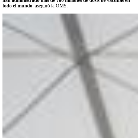
han administrado más de 780 millones de dosis de vacunas en
todo el mundo
, aseguró la OMS.