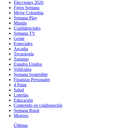
Elecciones 2026
Foros Semana
Mejor Colombia
Semana Play
Mundo
Confidenciales
Semana TV
Gente
Especiales
Arcadia
Tecnología
Turismo
Estados Unidos
Vehículos
Semana Sostenible
Finanzas Personales
4 Patas
Salud
Loterías
Educación
Contenido en colaboración
Semana Rural
Mujeres
Últimas