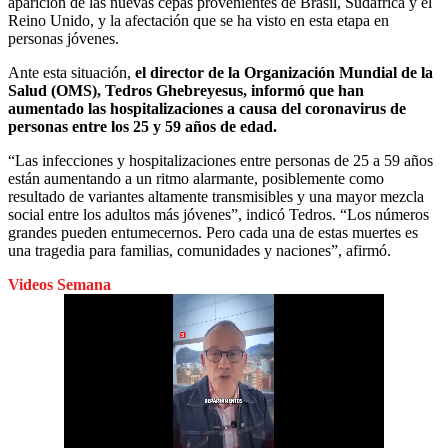
aparición de las nuevas cepas provenientes de Brasil, Sudáfrica y el
Reino Unido, y la afectación que se ha visto en esta etapa en
personas jóvenes.
Ante esta situación,
el director de la Organización Mundial de la
Salud (OMS), Tedros Ghebreyesus, informó que han
aumentado las hospitalizaciones a causa del coronavirus de
personas entre los 25 y 59 años de edad.
“Las infecciones y hospitalizaciones entre personas de 25 a 59 años
están aumentando a un ritmo alarmante, posiblemente como
resultado de variantes altamente transmisibles y una mayor mezcla
social entre los adultos más jóvenes”, indicó Tedros. “Los números
grandes pueden entumecernos. Pero cada una de estas muertes es
una tragedia para familias, comunidades y naciones”, afirmó.
Videos Semana