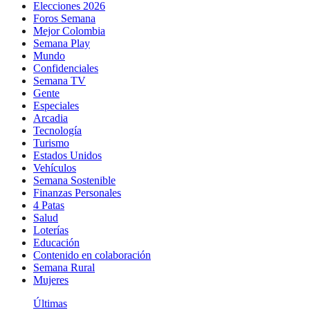
Elecciones 2026
Foros Semana
Mejor Colombia
Semana Play
Mundo
Confidenciales
Semana TV
Gente
Especiales
Arcadia
Tecnología
Turismo
Estados Unidos
Vehículos
Semana Sostenible
Finanzas Personales
4 Patas
Salud
Loterías
Educación
Contenido en colaboración
Semana Rural
Mujeres
Últimas