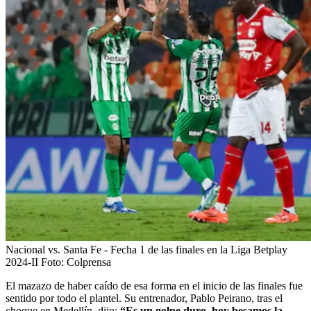
Nacional vs. Santa Fe - Fecha 1 de las finales en la Liga Betplay
2024-II
Foto:
Colprensa
El mazazo de haber caído de esa forma en el inicio de las finales fue
sentido por todo el plantel. Su entrenador, Pablo Peirano, tras el
choque en Medellín, dijo:
“Es un golpe duro, hoy besamos la