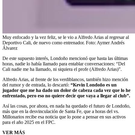
Muy enfocado y la vez feliz, se le vio a Alfredo Arias al regresar al
Deportivo Cali, de nuevo como entrenador.
Foto:
Aymer Andrés
Álvarez
De este supuesto interés, Londoño mencionó que hasta las últimas
horas, nadie lo había llamado para entablar conversaciones: “Del
Cali nadie me ha llamado, ni siquiera el profe (Alfredo Arias)”.
Alfredo Arias, al frente de los verdiblancos, también hizo mención
del rumor y de entrada, lo descartó:
“Kevin Londoño es un
jugador que me ha dado un dolor de cabeza cada vez que lo he
enfrentado, pero eso no quiere decir que vaya a llegar al club”.
Así las cosas, por ahora, en nada ha quedado el futuro de Londoño,
más que en la desvinculación de Santa Fe, que a horas del vs.
Millonarios recibe esa noticia que lo pone a pensar en sus activos
para el año 2025 en el FPC.
VER MÁS