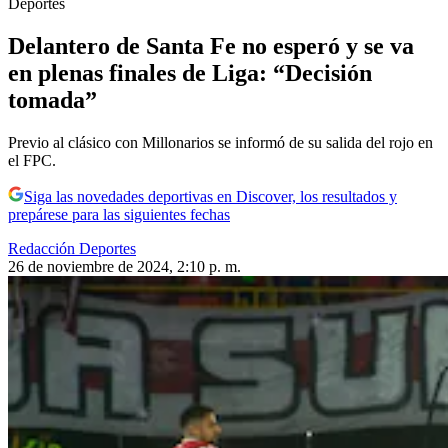
Deportes
Delantero de Santa Fe no esperó y se va
en plenas finales de Liga: “Decisión
tomada”
Previo al clásico con Millonarios se informó de su salida del rojo en
el FPC.
Siga las novedades deportivas en Discover, los resultados y
prepárese para las siguientes fechas
Redacción Deportes
26 de noviembre de 2024, 2:10 p. m.