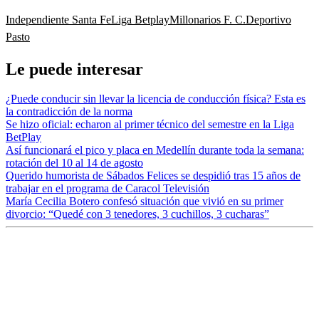
Independiente Santa Fe
Liga Betplay
Millonarios F. C.
Deportivo
Pasto
Le puede interesar
¿Puede conducir sin llevar la licencia de conducción física? Esta es
la contradicción de la norma
Se hizo oficial: echaron al primer técnico del semestre en la Liga
BetPlay
Así funcionará el pico y placa en Medellín durante toda la semana:
rotación del 10 al 14 de agosto
Querido humorista de Sábados Felices se despidió tras 15 años de
trabajar en el programa de Caracol Televisión
María Cecilia Botero confesó situación que vivió en su primer
divorcio: “Quedé con 3 tenedores, 3 cuchillos, 3 cucharas”