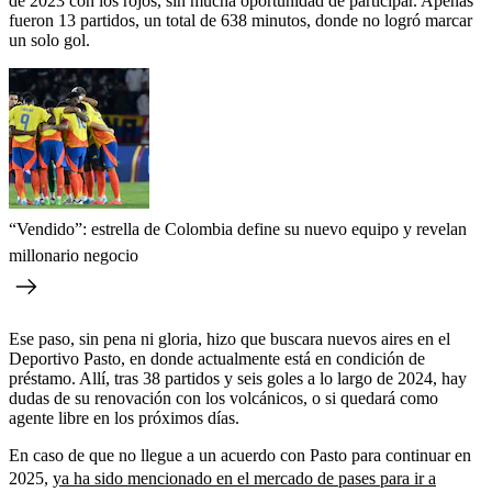
de 2023 con los rojos, sin mucha oportunidad de participar. Apenas
fueron 13 partidos, un total de 638 minutos, donde no logró marcar
un solo gol.
“Vendido”: estrella de Colombia define su nuevo equipo y revelan
millonario negocio
Ese paso, sin pena ni gloria, hizo que buscara nuevos aires en el
Deportivo Pasto, en donde actualmente está en condición de
préstamo. Allí, tras 38 partidos y seis goles a lo largo de 2024, hay
dudas de su renovación con los volcánicos, o si quedará como
agente libre en los próximos días.
En caso de que no llegue a un acuerdo con Pasto para continuar en
2025,
ya ha sido mencionado en el mercado de pases para ir a