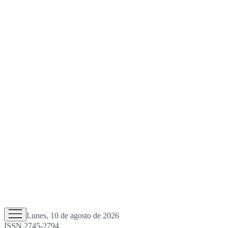
Lunes, 10 de agosto de 2026
ISSN 2745-2794