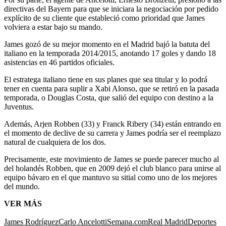
directivas del Bayern para que se iniciara la negociación por pedido
explícito de su cliente que estableció como prioridad que James
volviera a estar bajo su mando.
James gozó de su mejor momento en el Madrid bajó la batuta del
italiano en la temporada 2014/2015, anotando 17 goles y dando 18
asistencias en 46 partidos oficiales.
El estratega italiano tiene en sus planes que sea titular y lo podrá
tener en cuenta para suplir a Xabi Alonso, que se retiró en la pasada
temporada, o Douglas Costa, que salió del equipo con destino a la
Juventus.
Además, Arjen Robben (33) y Franck Ribery (34) están entrando en
el momento de declive de su carrera y James podría ser el reemplazo
natural de cualquiera de los dos.
Precisamente, este movimiento de James se puede parecer mucho al
del holandés Robben, que en 2009 dejó el club blanco para unirse al
equipo bávaro en el que mantuvo su sitial como uno de los mejores
del mundo.
VER MÁS
James Rodríguez
Carlo Ancelotti
Semana.com
Real Madrid
Deportes