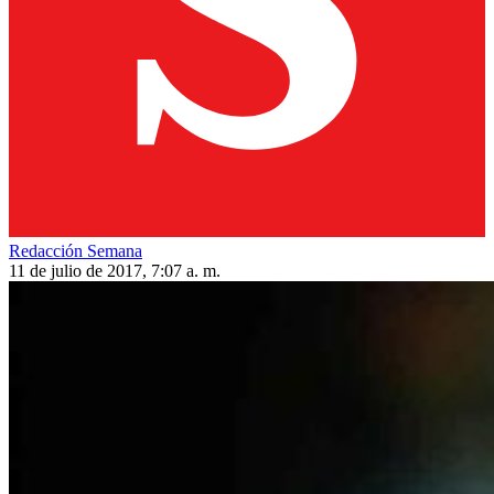
Redacción Semana
11 de julio de 2017, 7:07 a. m.