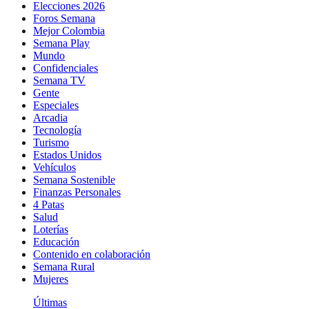
Elecciones 2026
Foros Semana
Mejor Colombia
Semana Play
Mundo
Confidenciales
Semana TV
Gente
Especiales
Arcadia
Tecnología
Turismo
Estados Unidos
Vehículos
Semana Sostenible
Finanzas Personales
4 Patas
Salud
Loterías
Educación
Contenido en colaboración
Semana Rural
Mujeres
Últimas