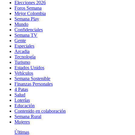
Elecciones 2026
Foros Semana
Mejor Colombia
Semana Play
Mundo
Confidenciales
Semana TV
Gente
Especiales
Arcadia
Tecnología
Turismo
Estados Unidos
Vehículos
Semana Sostenible
Finanzas Personales
4 Patas
Salud
Loterías
Educación
Contenido en colaboración
Semana Rural
Mujeres
Últimas