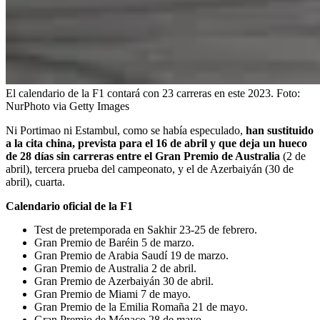
El calendario de la F1 contará con 23 carreras en este 2023.
Foto:
NurPhoto via Getty Images
Ni Portimao ni Estambul, como se había especulado,
han sustituido
a la cita china, prevista para el 16 de abril y que deja un hueco
de 28 días sin carreras entre el Gran Premio de Australia
(2 de
abril), tercera prueba del campeonato, y el de Azerbaiyán (30 de
abril), cuarta.
Calendario oficial de la F1
Test de pretemporada en Sakhir 23-25 de febrero.
Gran Premio de Baréin 5 de marzo.
Gran Premio de Arabia Saudí 19 de marzo.
Gran Premio de Australia 2 de abril.
Gran Premio de Azerbaiyán 30 de abril.
Gran Premio de Miami 7 de mayo.
Gran Premio de la Emilia Romaña 21 de mayo.
Gran Premio de Mónaco 28 de mayo.