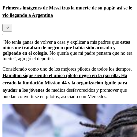
Primeras imágenes de Messi tras la muerte de su papá: así se le
vio llegando a Argentina
“No tenía ganas de volver a casa y explicar a mis padres que
estos
niños me trataban de negro o que había sido acosado y
golpeado en el colegio
. No quería que mi padre pensara que no era
fuerte”, agregó el deportista.
Considerado como uno de los mejores pilotos de todos los tiempos,
Hamilton sigue siendo el único piloto negro en la parrilla. Ha
creado la fundación Mission 44 y la organización Ignite para
ayudar a los jóvenes
de medios desfavorecidos y promover que
puedan convertirse en pilotos, asociado con Mercedes.