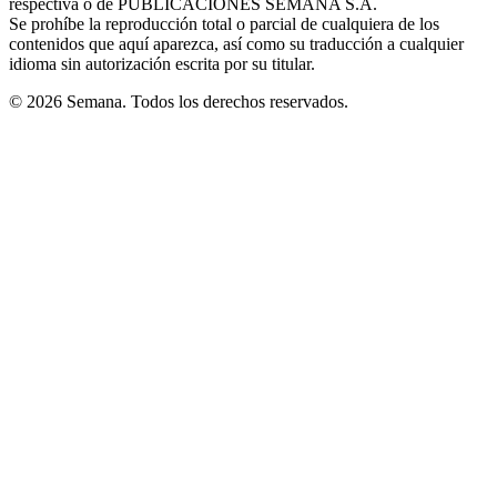
respectiva o de PUBLICACIONES SEMANA S.A.
window
Se prohíbe la reproducción total o parcial de cualquiera de los
contenidos que aquí aparezca, así como su traducción a cualquier
idioma sin autorización escrita por su titular.
© 2026 Semana. Todos los derechos reservados.