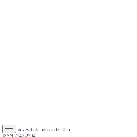
Jueves, 6 de agosto de 2026
ISSN 2745-2794