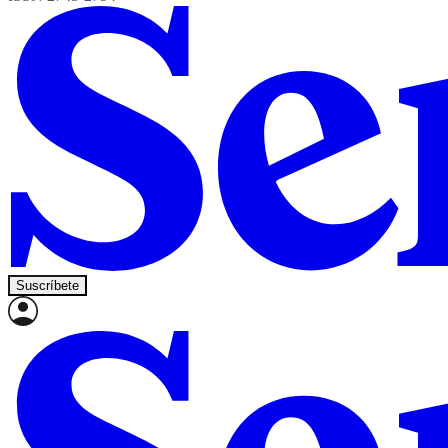
Suscríbete