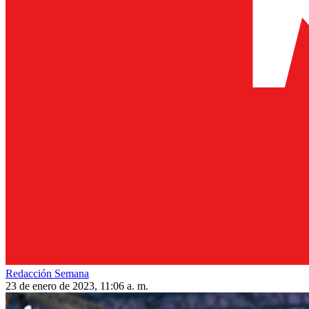
Redacción Semana
23 de enero de 2023, 11:06 a. m.