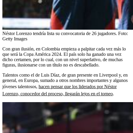
Néstor Lorenzo tendría lista su convocatoria de 26 jugadores.
Foto:
Getty Images
Con gran ilusión, en Colombia empieza a palpitar cada vez más lo
que será la Copa América 2024. El país solo ha ganado una vez
dicho certamen, por lo cual, con un nivel superlativo, de muchas
figuras, ilusionarse con un título no es descabellado.
Talentos como el de Luis Díaz, de gran presente en Liverpool y, en
general, en Europa, sumado a otros nombres importantes y algunos
jóvenes talentosos,
hacen pensar que los liderados por Néstor
Lorenzo, conocedor del proceso, llegarán lejos en el torneo
.