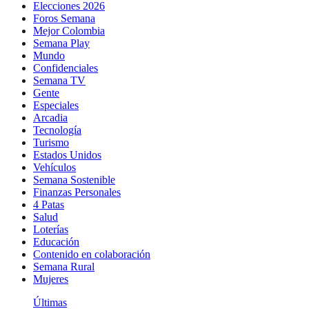
Elecciones 2026
Foros Semana
Mejor Colombia
Semana Play
Mundo
Confidenciales
Semana TV
Gente
Especiales
Arcadia
Tecnología
Turismo
Estados Unidos
Vehículos
Semana Sostenible
Finanzas Personales
4 Patas
Salud
Loterías
Educación
Contenido en colaboración
Semana Rural
Mujeres
Últimas