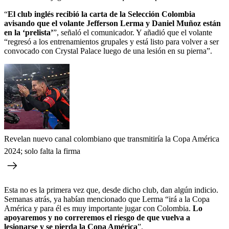
“
El club inglés recibió la carta de la Selección Colombia
avisando que el volante Jefferson Lerma y Daniel Muñoz están
en la ‘prelista’
”, señaló el comunicador. Y añadió que el volante
“regresó a los entrenamientos grupales y está listo para volver a ser
convocado con Crystal Palace luego de una lesión en su pierna”.
Revelan nuevo canal colombiano que transmitiría la Copa América
2024; solo falta la firma
Esta no es la primera vez que, desde dicho club, dan algún indicio.
Semanas atrás, ya habían mencionado que Lerma “irá a la Copa
América y para él es muy importante jugar con Colombia.
Lo
apoyaremos y no correremos el riesgo de que vuelva a
lesionarse y se pierda la Copa América
”.