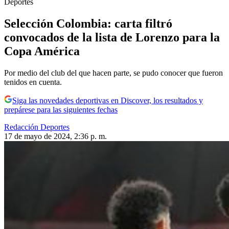
Deportes
Selección Colombia: carta filtró
convocados de la lista de Lorenzo para la
Copa América
Por medio del club del que hacen parte, se pudo conocer que fueron
tenidos en cuenta.
Siga las novedades deportivas en Discover, los resultados y
prepárese para las siguientes fechas
Redacción Deportes
17 de mayo de 2024, 2:36 p. m.