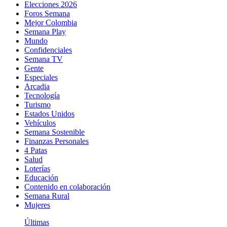
Elecciones 2026
Foros Semana
Mejor Colombia
Semana Play
Mundo
Confidenciales
Semana TV
Gente
Especiales
Arcadia
Tecnología
Turismo
Estados Unidos
Vehículos
Semana Sostenible
Finanzas Personales
4 Patas
Salud
Loterías
Educación
Contenido en colaboración
Semana Rural
Mujeres
Últimas