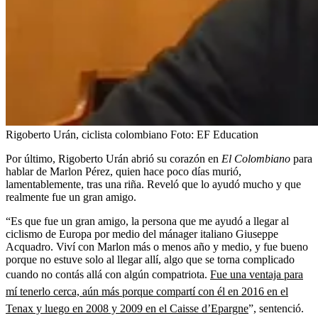
Rigoberto Urán, ciclista colombiano
Foto:
EF Education
Por último, Rigoberto Urán abrió su corazón en
El Colombiano
para
hablar de Marlon Pérez, quien hace poco días murió,
lamentablemente, tras una riña. Reveló que lo ayudó mucho y que
realmente fue un gran amigo.
“Es que fue un gran amigo, la persona que me ayudó a llegar al
ciclismo de Europa por medio del mánager italiano Giuseppe
Acquadro. Viví con Marlon más o menos año y medio, y fue bueno
porque no estuve solo al llegar allí, algo que se torna complicado
cuando no contás allá con algún compatriota.
Fue una ventaja para
mí tenerlo cerca, aún más porque compartí con él en 2016 en el
Tenax y luego en 2008 y 2009 en el Caisse d’Epargne
”, sentenció.