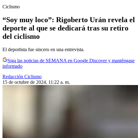
Ciclismo
“Soy muy loco”: Rigoberto Urán revela el
deporte al que se dedicará tras su retiro
del ciclismo
El deportista fue sincero en una entrevista.
Siga las noticias de SEMANA en Google Discover y manténgase
informado
Redacción Ciclismo
15 de octubre de 2024, 11:22 a. m.