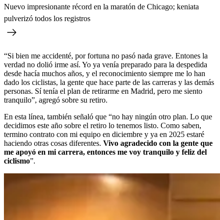
Nuevo impresionante récord en la maratón de Chicago; keniata
pulverizó todos los registros
“Si bien me accidenté, por fortuna no pasó nada grave. Entones la
verdad no dolió irme así. Yo ya venía preparado para la despedida
desde hacía muchos años, y el reconocimiento siempre me lo han
dado los ciclistas, la gente que hace parte de las carreras y las demás
personas. Sí tenía el plan de retirarme en Madrid, pero me siento
tranquilo”, agregó sobre su retiro.
En esta línea, también señaló que “no hay ningún otro plan. Lo que
decidimos este año sobre el retiro lo tenemos listo. Como saben,
termino contrato con mi equipo en diciembre y ya en 2025 estaré
haciendo otras cosas diferentes.
Vivo agradecido con la gente que
me apoyó en mi carrera, entonces me voy tranquilo y feliz del
ciclismo
”.