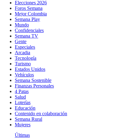
Elecciones 2026
Foros Semana
Mejor Colombia
Semana Play
Mundo
Confidenciales
Semana TV
Gente
Especiales
Arcadia
Tecnología
Turismo
Estados Unidos
Vehículos
Semana Sostenible
Finanzas Personales
4 Patas
Salud
Loterías
Educación
Contenido en colaboración
Semana Rural
Mujeres
Últimas