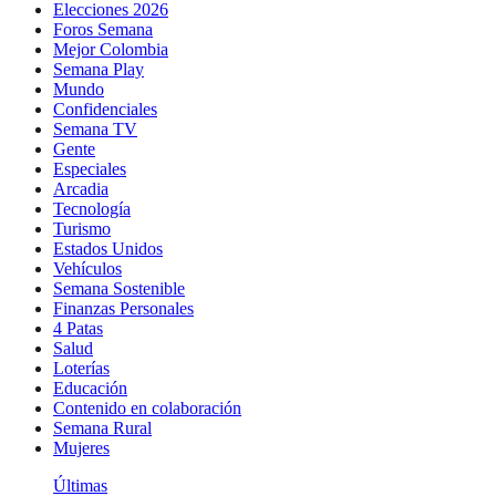
Elecciones 2026
Foros Semana
Mejor Colombia
Semana Play
Mundo
Confidenciales
Semana TV
Gente
Especiales
Arcadia
Tecnología
Turismo
Estados Unidos
Vehículos
Semana Sostenible
Finanzas Personales
4 Patas
Salud
Loterías
Educación
Contenido en colaboración
Semana Rural
Mujeres
Últimas