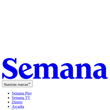
Nuestras marcas
Semana Play
Semana TV
Dinero
Arcadia