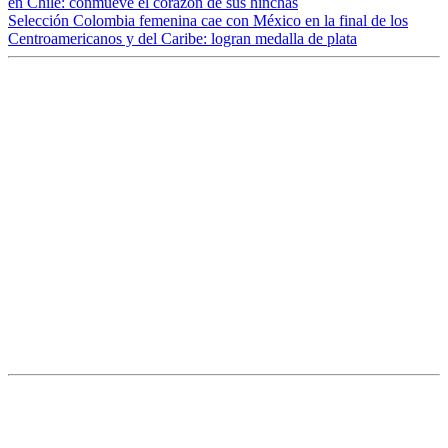
en Chile: conmueve el corazón de sus hinchas
Selección Colombia femenina cae con México en la final de los
Centroamericanos y del Caribe: logran medalla de plata