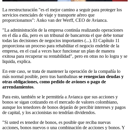
La reestructuración "es el mejor camino a seguir para proteger los
servicios esenciales de viaje y transporte aéreo que
proporcionamos":
Anko van der Werff, CEO de Avianca.
"
La administración de la empresa continúa realizando operaciones
en el día a día, pero es un tribunal de bancarrota el que debe tomar
todas las decisiones de negocios importantes (...).
El Capítulo 11
proporciona un proceso para rehabilitar el negocio endeble de la
empresa, en el cual a
veces hace funcionar un plan de manera
exitosa para recuperar su rentabilidad", pero en otras no lo logra y se
liquida, explica.
En este caso, se trata de mantener la operación de la compañía lo
más normal posible, pero tras bambalinas
se renegocian deudas y
otras obligaciones, como pedido de aviones o pago de
arrendamientos
.
Para esto, también se le permitiría a Avianca que
sus acciones y
bonos se sigan cotizando en el mercado de valores colombiano,
aunque
los tenedores de bonos dejarán de percibir intereses y pagos
de capital, y los accionistas no tendrían dividendos.
"Si usted es tenedor de bonos, es posible que reciba nuevas
acciones, bonos nuevos o una combinación de acciones y bonos. Y