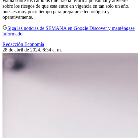
Habla sobre los cambios que trae la reforma pensional y advierte
sobre los riesgos de que esta entre en vigencia en tan solo un año,
pues es muy poco tiempo para prepararse tecnológica y
operativamente.
Siga las noticias de SEMANA en Google Discover y manténgase
informado
Redacción Economía
28 de abril de 2024, 6:34 a. m.