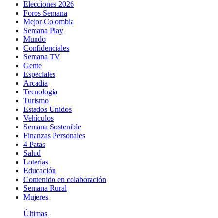
Elecciones 2026
Foros Semana
Mejor Colombia
Semana Play
Mundo
Confidenciales
Semana TV
Gente
Especiales
Arcadia
Tecnología
Turismo
Estados Unidos
Vehículos
Semana Sostenible
Finanzas Personales
4 Patas
Salud
Loterías
Educación
Contenido en colaboración
Semana Rural
Mujeres
Últimas