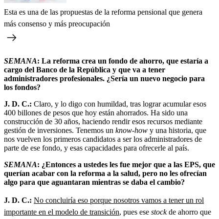
Esta es una de las propuestas de la reforma pensional que genera
más consenso y más preocupación
SEMANA
: La reforma crea un fondo de ahorro, que estaría a
cargo del Banco de la República y que va a tener
administradores profesionales. ¿Sería un nuevo negocio para
los fondos?
J. D. C.:
Claro, y lo digo con humildad, tras lograr acumular esos
400 billones de pesos que hoy están ahorrados. Ha sido una
construcción de 30 años, haciendo rendir esos recursos mediante
gestión de inversiones. Tenemos un
know-how
y una historia, que
nos vuelven los primeros candidatos a ser los administradores de
parte de ese fondo, y esas capacidades para ofrecerle al país.
SEMANA
: ¿Entonces a ustedes les fue mejor que a las EPS, que
querían acabar con la reforma a la salud, pero no les ofrecían
algo para que aguantaran mientras se daba el cambio?
J. D. C.:
No concluiría eso porque nosotros vamos a tener un rol
importante en el modelo de transición
, pues ese
stock
de ahorro que