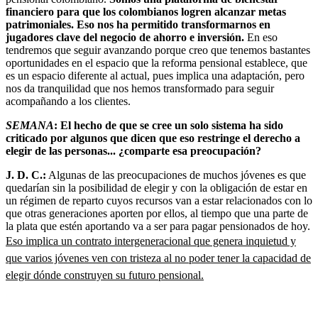
financiero para que los colombianos logren alcanzar metas
patrimoniales. Eso nos ha permitido transformarnos en
jugadores clave del negocio de ahorro e inversión.
En eso
tendremos que seguir avanzando porque creo que tenemos bastantes
oportunidades en el espacio que la reforma pensional establece, que
es un espacio diferente al actual, pues implica una adaptación, pero
nos da tranquilidad que nos hemos transformado para seguir
acompañando a los clientes.
SEMANA
: El hecho de que se cree un solo sistema ha sido
criticado por algunos que dicen que eso restringe el derecho a
elegir de las personas... ¿comparte esa preocupación?
J. D. C.:
Algunas de las preocupaciones de muchos jóvenes es que
quedarían sin la posibilidad de elegir y con la obligación de estar en
un régimen de reparto cuyos recursos van a estar relacionados con lo
que otras generaciones aporten por ellos, al tiempo que una parte de
la plata que estén aportando va a ser para pagar pensionados de hoy.
Eso implica un contrato intergeneracional que genera inquietud y
que varios jóvenes ven con tristeza al no poder tener la capacidad de
elegir dónde construyen su futuro pensional.