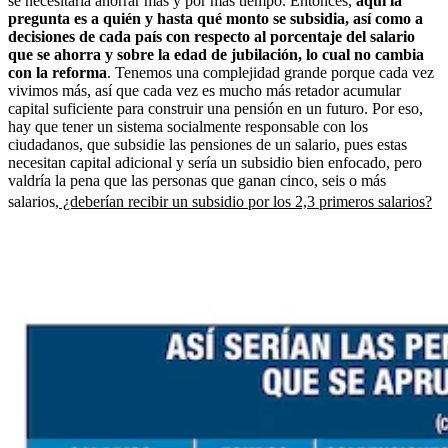
se necesitaría ahorrar más y por más tiempo. Entonces,
aquí la
pregunta es a quién y hasta qué monto se subsidia, así como a
decisiones de cada país con respecto al porcentaje del salario
que se ahorra y sobre la edad de jubilación, lo cual no cambia
con la reforma
. Tenemos una complejidad grande porque cada vez
vivimos más, así que cada vez es mucho más retador acumular
capital suficiente para construir una pensión en un futuro. Por eso,
hay que tener un sistema socialmente responsable con los
ciudadanos, que subsidie las pensiones de un salario, pues estas
necesitan capital adicional y sería un subsidio bien enfocado, pero
valdría la pena que las personas que ganan cinco, seis o más
salarios,
¿deberían recibir un subsidio por los 2,3 primeros salarios?