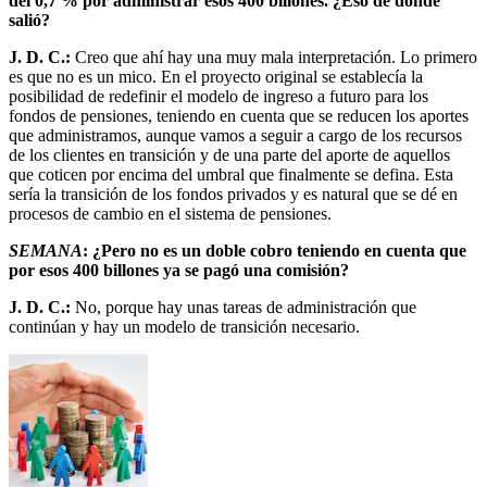
del 0,7 % por administrar esos 400 billones. ¿Eso de dónde
salió?
J. D. C.:
Creo que ahí hay una muy mala interpretación. Lo primero
es que no es un mico. En el proyecto original se establecía la
posibilidad de redefinir el modelo de ingreso a futuro para los
fondos de pensiones, teniendo en cuenta que se reducen los aportes
que administramos, aunque vamos a seguir a cargo de los recursos
de los clientes en transición y de una parte del aporte de aquellos
que coticen por encima del umbral que finalmente se defina. Esta
sería la transición de los fondos privados y es natural que se dé en
procesos de cambio en el sistema de pensiones.
SEMANA
: ¿Pero no es un doble cobro teniendo en cuenta que
por esos 400 billones ya se pagó una comisión?
J. D. C.:
No, porque hay unas tareas de administración que
continúan y hay un modelo de transición necesario.