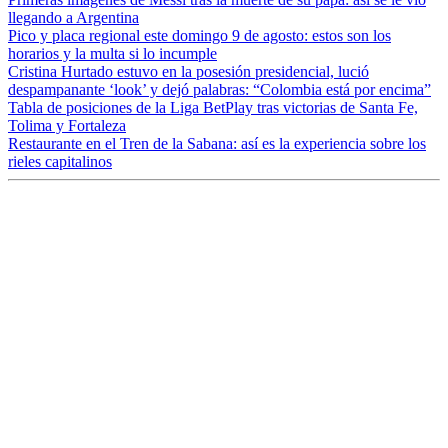
llegando a Argentina
Pico y placa regional este domingo 9 de agosto: estos son los
horarios y la multa si lo incumple
Cristina Hurtado estuvo en la posesión presidencial, lució
despampanante ‘look’ y dejó palabras: “Colombia está por encima”
Tabla de posiciones de la Liga BetPlay tras victorias de Santa Fe,
Tolima y Fortaleza
Restaurante en el Tren de la Sabana: así es la experiencia sobre los
rieles capitalinos