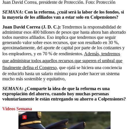
Juan David Correa, presidente de Protección.
Foto:
Protección
SEMANA
: Con la reforma, ¿cuál será la labor de los fondos, si
la mayoría de los afiliados van a estar solo en Colpensiones?
Juan David Correa (J. D. C.):
Tendremos la responsabilidad de
administrar esos 400 billones de pesos que hasta ahora han ahorrado
todos nuestros afiliados. Eso implica que tendremos que seguir
generando valor sobre esos recursos, que son resultado en 30 %,
aproximadamente, del aporte de capital por parte de los cotizantes y
los empleadores, y en 70 % de rendimientos.
Además, tendremos
que administrar todos aquellos recursos que superen el umbral que
finalmente defina el Congreso,
que ojalá se hiciera una conciencia
de reducirlo hasta un salario mínimo para poder hacer un sistema
mucho más sostenible y equitativo,
SEMANA
: ¿Comparte la idea de que la reforma es una
expropiación del ahorro, cuando hoy muchas personas
voluntariamente le están entregando su ahorro a Colpensiones?
Videos Semana