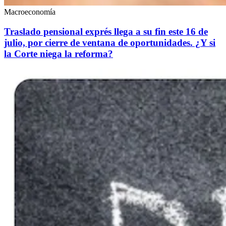
Macroeconomía
Traslado pensional exprés llega a su fin este 16 de
julio, por cierre de ventana de oportunidades. ¿Y si
la Corte niega la reforma?