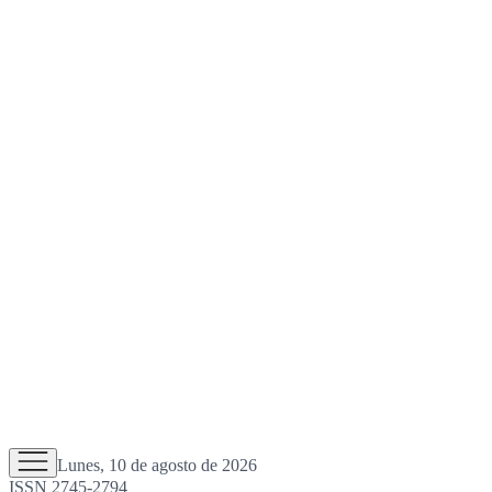
Lunes, 10 de agosto de 2026
ISSN 2745-2794