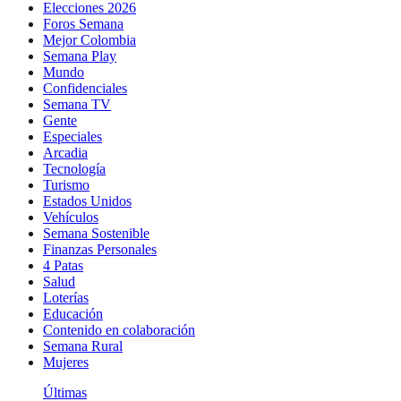
Elecciones 2026
Foros Semana
Mejor Colombia
Semana Play
Mundo
Confidenciales
Semana TV
Gente
Especiales
Arcadia
Tecnología
Turismo
Estados Unidos
Vehículos
Semana Sostenible
Finanzas Personales
4 Patas
Salud
Loterías
Educación
Contenido en colaboración
Semana Rural
Mujeres
Últimas