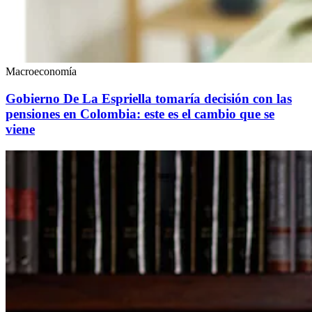
Macroeconomía
Gobierno De La Espriella tomaría decisión con las
pensiones en Colombia: este es el cambio que se
viene