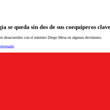
ía se queda sin dos de sus coequiperos clav
 por desacuerdos con el ministro Diego Mesa en algunas decisiones.
informado