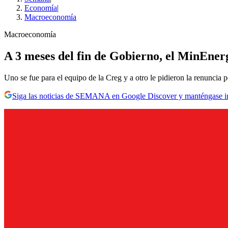
Economía
|
Macroeconomía
Macroeconomía
A 3 meses del fin de Gobierno, el MinEnerg
Uno se fue para el equipo de la Creg y a otro le pidieron la renuncia
Siga las noticias de SEMANA en Google Discover y manténgase 