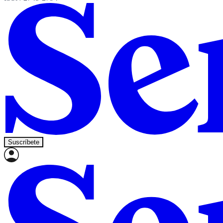
Suscríbete