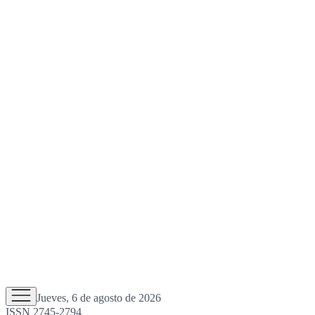
Jueves, 6 de agosto de 2026
ISSN 2745-2794