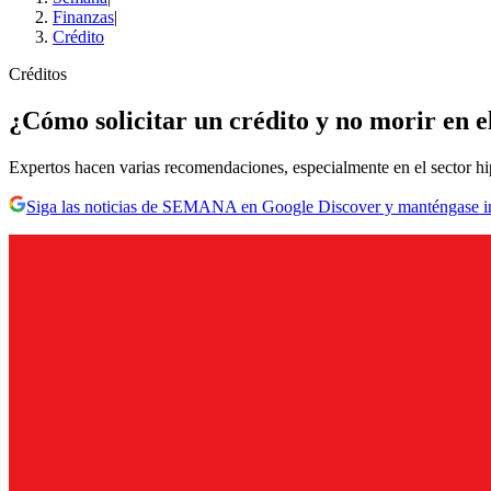
Finanzas
|
Crédito
Créditos
¿Cómo solicitar un crédito y no morir en el
Expertos hacen varias recomendaciones, especialmente en el sector hi
Siga las noticias de SEMANA en Google Discover y manténgase 