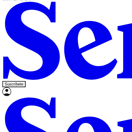
Suscríbete