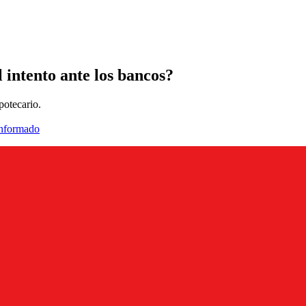
 intento ante los bancos?
potecario.
informado