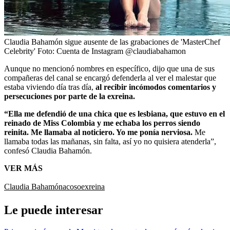
Claudia Bahamón sigue ausente de las grabaciones de 'MasterChef
Celebrity'
Foto:
Cuenta de Instagram @claudiabahamon
Aunque no mencionó nombres en específico, dijo que una de sus
compañeras del canal se encargó defenderla al ver el malestar que
estaba viviendo día tras día,
al recibir incómodos comentarios y
persecuciones por parte de la exreina.
“Ella me defendió de una chica que es lesbiana, que estuvo en el
reinado de Miss Colombia y me echaba los perros siendo
reinita. Me llamaba al noticiero. Yo me ponía nerviosa.
Me
llamaba todas las mañanas, sin falta, así yo no quisiera atenderla”,
confesó Claudia Bahamón.
VER MÁS
Claudia Bahamón
acoso
exreina
Le puede interesar