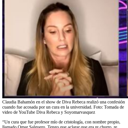
Claudia Bahamón en el show de Diva Rebeca realizó una confesión
cuando fue acosada por un cura en la universidad.
Foto:
Tomada de
video de YouTube Diva Rebeca y Soyomarvasquez
“Un cura que fue profesor mío de cristología, con nombre propio,
llamado Omar Salguero. Tengo que aclarar que era re churro, re