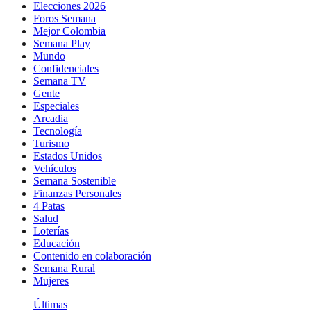
Elecciones 2026
Foros Semana
Mejor Colombia
Semana Play
Mundo
Confidenciales
Semana TV
Gente
Especiales
Arcadia
Tecnología
Turismo
Estados Unidos
Vehículos
Semana Sostenible
Finanzas Personales
4 Patas
Salud
Loterías
Educación
Contenido en colaboración
Semana Rural
Mujeres
Últimas