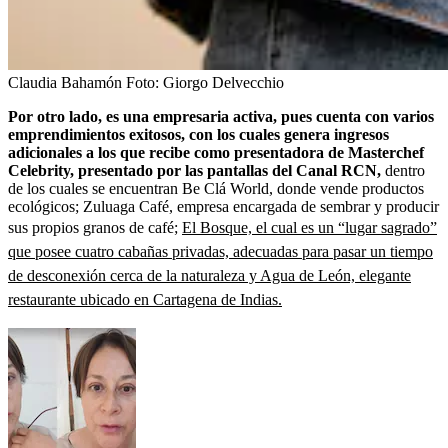
Claudia Bahamón
Foto:
Giorgo Delvecchio
Por otro lado, es una empresaria activa, pues cuenta con varios
emprendimientos exitosos, con los cuales genera ingresos
adicionales a los que recibe como presentadora de Masterchef
Celebrity, presentado por las pantallas del Canal RCN,
dentro
de los cuales se encuentran Be Clá World, donde vende productos
ecológicos; Zuluaga Café, empresa encargada de sembrar y producir
sus propios granos de café;
El Bosque, el cual es un “lugar sagrado”
que posee cuatro cabañas privadas, adecuadas para pasar un tiempo
de desconexión cerca de la naturaleza y Agua de León, elegante
restaurante ubicado en Cartagena de Indias.