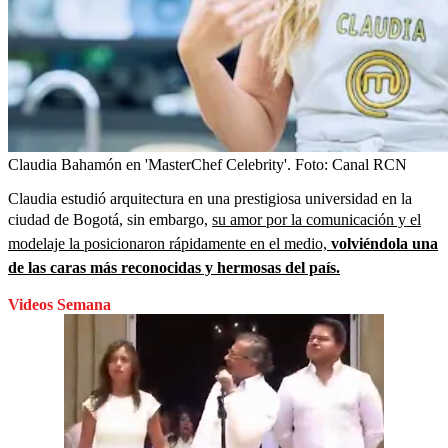
Claudia Bahamón en 'MasterChef Celebrity'.
Foto:
Canal RCN
Claudia estudió arquitectura en una prestigiosa universidad en la
ciudad de Bogotá, sin embargo,
su amor por la comunicación y el
modelaje la posicionaron rápidamente en el medio,
volviéndola una
de las caras más reconocidas y hermosas del país.
Videos Semana