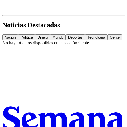
Noticias Destacadas
Nación
Política
Dinero
Mundo
Deportes
Tecnología
Gente
No hay artículos disponibles en la sección
Gente
.