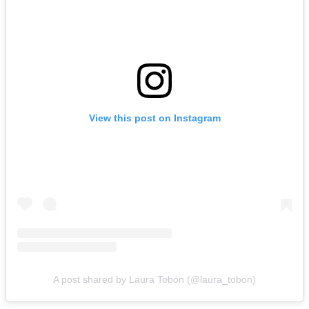
View this post on Instagram
A post shared by Laura Tobón (@laura_tobon)