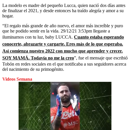
La modelo es madre del pequeño Lucca, quien nació dos días antes
de finalizar el 2021, y desde entonces ha traído alegría y amor a su
hogar.
“El regalo más grande de año nuevo, el amor más increíble y puro
que he podido sentir en la vida. 29/12/21 3:53pm llegaste a
iluminarnos con tu luz, baby LUCCA.
Cuanto estaba esperando
conocerte, abrazarte y cargarte. Eres más de lo que esperaba.
Así comienza nuestro 2022 con mucho que aprender y crecer.
SOY MAMÁ. Todavía no me la creo
”, fue el mensaje que escribió
Tobón en redes sociales en el que notificaba a sus seguidores acerca
del nacimiento de su primogénito.
Videos Semana