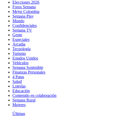
Elecciones 2026
Foros Semana
Mejor Colombia
Semana Play
Mundo
Confidenciales
Semana TV
Gente
Especiales
Arcadia
Tecnología
Turismo
Estados Unidos
Vehículos
Semana Sostenible
Finanzas Personales
4 Patas
Salud
Loterías
Educación
Contenido en colaboración
Semana Rural
Mujeres
Últimas