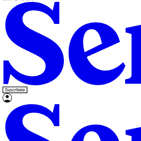
Suscríbete