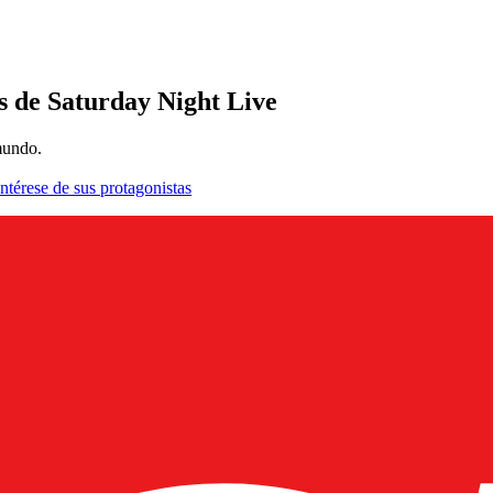
es de Saturday Night Live
mundo.
ntérese de sus protagonistas