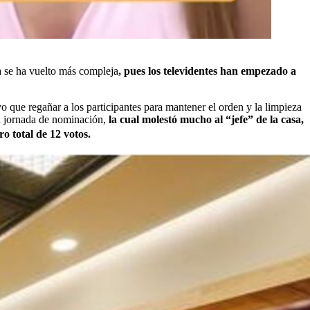
a se ha vuelto más compleja
, pues los televidentes han empezado a
 que regañar a los participantes para mantener el orden y la limpieza
la jornada de nominación,
la cual molestó mucho al “jefe” de la casa,
o total de 12 votos.