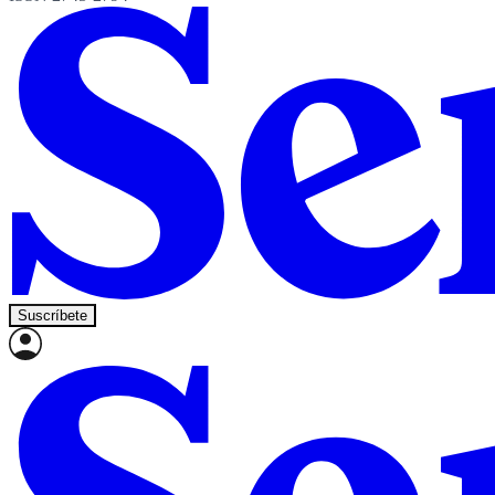
Suscríbete