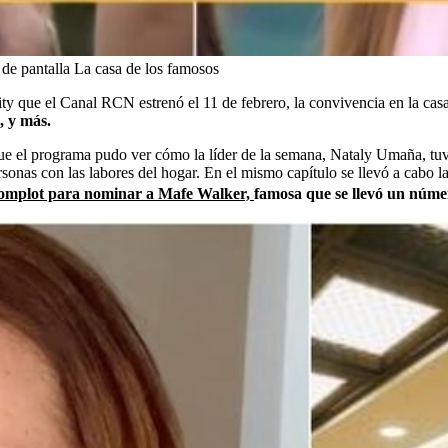
de pantalla La casa de los famosos
ity que el Canal RCN estrenó el 11 de febrero, la convivencia en la cas
, y más.
ue el programa pudo ver cómo la líder de la semana, Nataly Umaña, tuvo
sonas con las labores del hogar. En el mismo capítulo se llevó a cabo 
n complot para nominar a Mafe Walker,
famosa que se llevó un númer