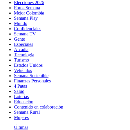
Elecciones 2026
Foros Semana
Mejor Colombia
Semana Play
Mundo
Confidenciales
Semana TV
Gente
Especiales
Arcadia
Tecnología
Turismo
Estados Unidos
Vehículos
Semana Sostenible
Finanzas Personales
4 Patas
Salud
Loterías
Educación
Contenido en colaboración
Semana Rural
Mujeres
Últimas