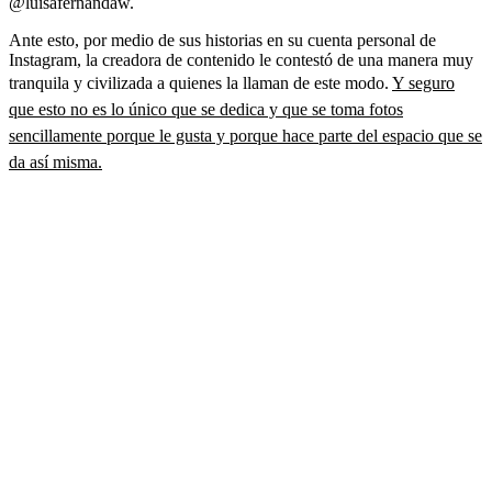
@luisafernandaw.
Ante esto, por medio de sus historias en su cuenta personal de
Instagram, la creadora de contenido le contestó de una manera muy
tranquila y civilizada a quienes la llaman de este modo.
Y seguro
que esto no es lo único que se dedica y que se toma fotos
sencillamente porque le gusta y porque hace parte del espacio que se
da así misma.