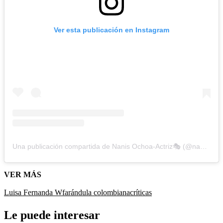
Ver esta publicación en Instagram
Una publicación compartida de Nanis Ochoa-Actriz🎭 (@nanis8a)
VER MÁS
Luisa Fernanda W
farándula colombiana
críticas
Le puede interesar