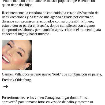
sentimental con el cantante de música popular Pipe Bueno, con
quien tiene dos hijos.
Recientemente, la creadora de contenido ha estado disfrutando de
unas vacaciones y ha tenido una agenda agitada por cuenta de
diversos compromisos relacionados con su profesión. Primero,
estuvo con su pareja en España, donde cumplieron con algunos
compromisos labores, pero también aprovecharon el momento para
conocer el lugar y hacer turismo.
Carmen Villalobos estreno nuevo ‘look’ que combina con su pareja,
Frederik Oldenburg
Posteriormente, se les vio en Cartagena, lugar donde Luisa
aprovechó para tomarse fotos en vestido de baño y mostrar su