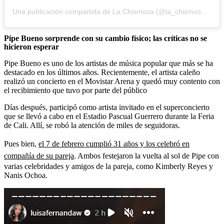
Una publicación compartida de La Chismosa (@la_chismosa_news)
Pipe Bueno sorprende con su cambio físico; las críticas no se
hicieron esperar
Pipe Bueno es uno de los artistas de música popular que más se ha
destacado en los últimos años. Recientemente, el artista caleño
realizó un concierto en el Movistar Arena y quedó muy contento con
el recibimiento que tuvo por parte del público
Días después, participó como artista invitado en el superconcierto
que se llevó a cabo en el Estadio Pascual Guerrero durante la Feria
de Cali. Allí, se robó la atención de miles de seguidoras.
Pues bien,
el 7 de febrero cumplió 31 años y los celebró en
compañía de su pareja
. Ambos festejaron la vuelta al sol de Pipe con
varias celebridades y amigos de la pareja, como Kimberly Reyes y
Nanis Ochoa.