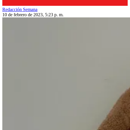
Redacción Semana
10 de febrero de 2023, 5:23 p. m.