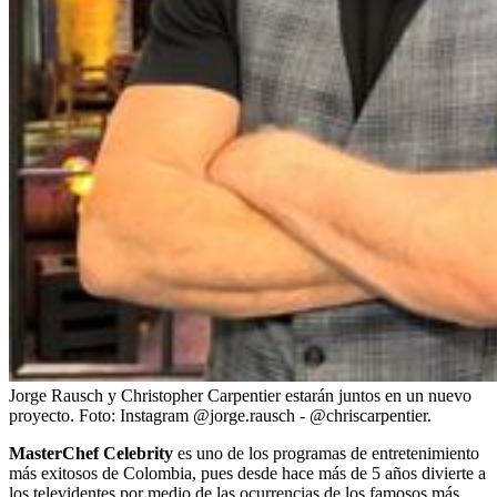
Jorge Rausch y Christopher Carpentier estarán juntos en un nuevo
proyecto.
Foto:
Instagram @jorge.rausch - @chriscarpentier.
MasterChef Celebrity
es uno de los programas de entretenimiento
más exitosos de Colombia, pues desde hace más de 5 años divierte a
los televidentes por medio de las ocurrencias de los famosos más