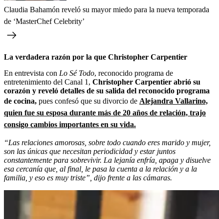
Claudia Bahamón reveló su mayor miedo para la nueva temporada
de ‘MasterChef Celebrity’
La verdadera razón por la que Christopher Carpentier
En entrevista con
Lo Sé Todo
, reconocido programa de
entretenimiento del Canal 1,
Christopher Carpentier abrió su
corazón y reveló detalles de su salida del reconocido programa
de cocina,
pues confesó que su divorcio de
Alejandra Vallarino,
quien fue su esposa durante más de 20 años de relación, trajo
consigo cambios importantes en su vida.
“Las relaciones amorosas, sobre todo cuando eres marido y mujer,
son las únicas que necesitan periodicidad y estar juntos
constantemente para sobrevivir. La lejanía enfría, apaga y disuelve
esa cercanía que, al final, le pasa la cuenta a la relación y a la
familia, y eso es muy triste”, dijo frente a las cámaras.