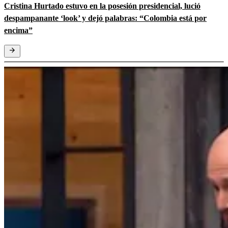
Cristina Hurtado estuvo en la posesión presidencial, lució
despampanante ‘look’ y dejó palabras: “Colombia está por
encima”