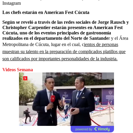
Instagram
Los chefs estarán en American Fest Cúcuta
Según se reveló a través de las redes sociales de Jorge Rausch y
Christopher Carpentier estarán presentes en American Fest
Cúcuta, uno de los eventos principales de gastronomía
realizados en el departamento del Norte de Santande
r y el Área
Metropolitana de Cúcuta, lugar en el cual, c
ientos de personas
muestran su talento en la preparación de complicados platillos que
son calificados por importantes personalidades de la industria.
Videos Semana
powered by