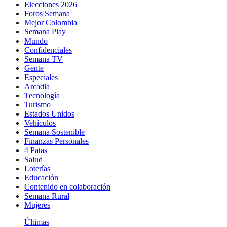
Elecciones 2026
Foros Semana
Mejor Colombia
Semana Play
Mundo
Confidenciales
Semana TV
Gente
Especiales
Arcadia
Tecnología
Turismo
Estados Unidos
Vehículos
Semana Sostenible
Finanzas Personales
4 Patas
Salud
Loterías
Educación
Contenido en colaboración
Semana Rural
Mujeres
Últimas