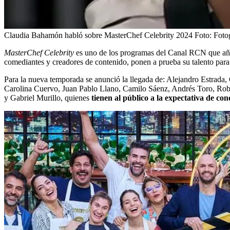
Claudia Bahamón habló sobre MasterChef Celebrity 2024
Foto:
Foto
MasterChef Celebrity
es uno de los programas del Canal RCN que año tr
comediantes y creadores de contenido, ponen a prueba su talento para p
Para la nueva temporada se anunció la llegada de: Alejandro Estrad
Carolina Cuervo, Juan Pablo Llano, Camilo Sáenz, Andrés Toro, Rob
y Gabriel Murillo, quienes
tienen al público a la expectativa de co