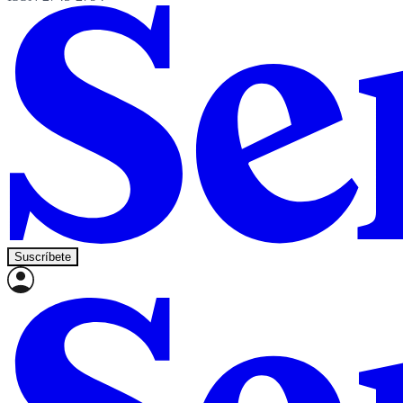
Suscríbete