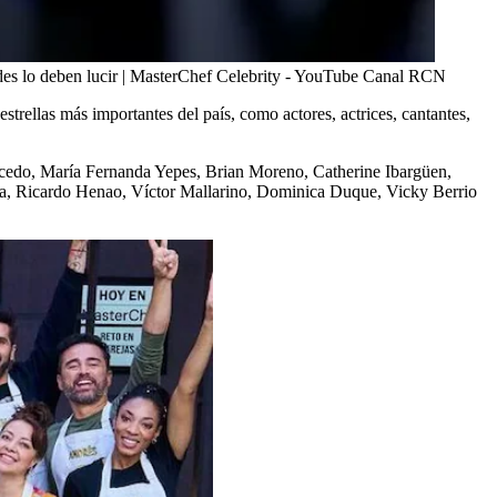
ades lo deben lucir | MasterChef Celebrity - YouTube Canal RCN
trellas más importantes del país, como actores, actrices, cantantes,
icedo, María Fernanda Yepes, Brian Moreno, Catherine Ibargüen,
a, Ricardo Henao, Víctor Mallarino, Dominica Duque, Vicky Berrio