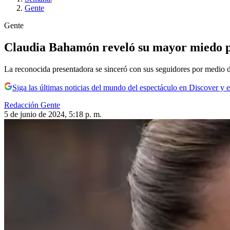
Gente
Gente
Claudia Bahamón reveló su mayor miedo p
La reconocida presentadora se sinceró con sus seguidores por medio d
Siga las últimas noticias del mundo del espectáculo en Discover y e
Redacción Gente
5 de junio de 2024, 5:18 p. m.