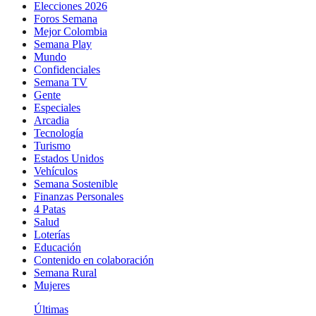
Elecciones 2026
Foros Semana
Mejor Colombia
Semana Play
Mundo
Confidenciales
Semana TV
Gente
Especiales
Arcadia
Tecnología
Turismo
Estados Unidos
Vehículos
Semana Sostenible
Finanzas Personales
4 Patas
Salud
Loterías
Educación
Contenido en colaboración
Semana Rural
Mujeres
Últimas