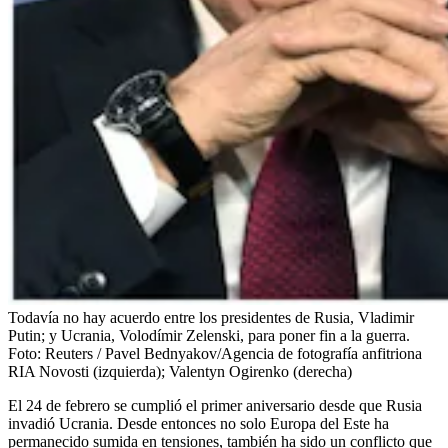
Todavía no hay acuerdo entre los presidentes de Rusia, Vladimir
Putin; y Ucrania, Volodímir Zelenski, para poner fin a la guerra.
Foto:
Reuters / Pavel Bednyakov/Agencia de fotografía anfitriona
RIA Novosti (izquierda); Valentyn Ogirenko (derecha)
El 24 de febrero se cumplió el primer aniversario desde que Rusia
invadió Ucrania. Desde entonces no solo Europa del Este ha
permanecido sumida en tensiones, también ha sido un conflicto que