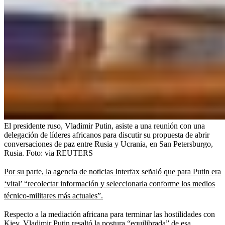
El presidente ruso, Vladimir Putin, asiste a una reunión con una
delegación de líderes africanos para discutir su propuesta de abrir
conversaciones de paz entre Rusia y Ucrania, en San Petersburgo,
Rusia.
Foto:
via REUTERS
Por su parte, la agencia de noticias Interfax
señaló que para Putin era
‘vital’ “recolectar información y seleccionarla conforme los medios
técnico-militares más actuales”.
Respecto a la mediación africana para terminar las hostilidades con
Kiev, Vladimir Putin resaltó la postura “equilibrada” de esa