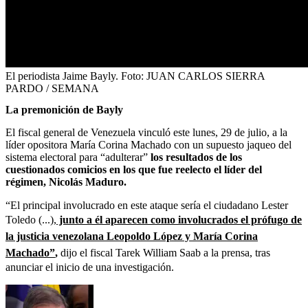
El periodista Jaime Bayly.
Foto:
JUAN CARLOS SIERRA
PARDO / SEMANA
La premonición de Bayly
El fiscal general de Venezuela vinculó este lunes, 29 de julio, a la
líder opositora María Corina Machado con un supuesto jaqueo del
sistema electoral para “adulterar”
los resultados de los
cuestionados comicios en los que fue reelecto el líder del
régimen, Nicolás Maduro.
“El principal involucrado en este ataque sería el ciudadano Lester
Toledo (...),
junto a él aparecen como involucrados el prófugo de
la justicia venezolana Leopoldo López y María Corina
Machado”
,
dijo el fiscal Tarek William Saab a la prensa, tras
anunciar el inicio de una investigación.