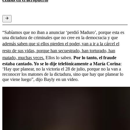
“Sabíamos que no iban a anunciar ‘perdió Maduro’, porque esta es
una dictadura de criminales que no cree en la democracia y que
además saben que si ellos pierden el poder, van a ir a la cárcel el
resto de sus vidas, porque han secuestrado, han torturado, han
matado, muchas veces.
Ellos lo saben.
Por lo tanto, el fraude
estaba cantado. Yo se lo dije telefónicamente a María Corina
:
‘Hay que planear, no la victoria el 28 de julio, porque no la van a
reconocer los matones de la dictadura, sino que hay que planear lo
que viene luego”, dijo Bayly en un video.