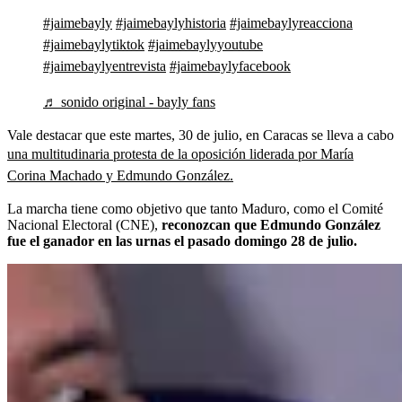
#jaimebayly
#jaimebaylyhistoria
#jaimebaylyreacciona
#jaimebaylytiktok
#jaimebaylyyoutube
#jaimebaylyentrevista
#jaimebaylyfacebook
♬ sonido original - bayly fans
Vale destacar que este martes, 30 de julio, en Caracas se lleva a cabo
una multitudinaria protesta de la oposición liderada por María
Corina Machado y Edmundo González.
La marcha tiene como objetivo que tanto Maduro, como el Comité
Nacional Electoral (CNE),
reconozcan que Edmundo González
fue el ganador en las urnas el pasado domingo 28 de julio.