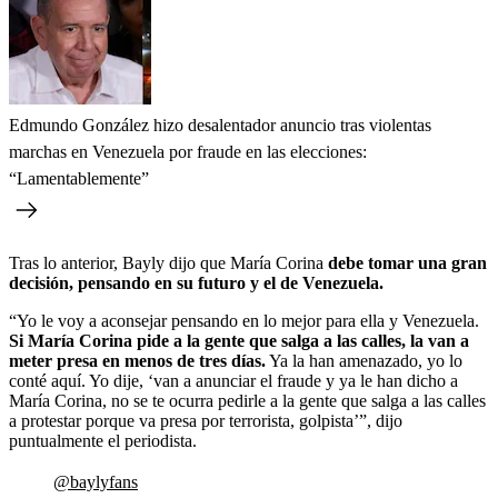
Edmundo González hizo desalentador anuncio tras violentas
marchas en Venezuela por fraude en las elecciones:
“Lamentablemente”
Tras lo anterior, Bayly dijo que María Corina
debe tomar una gran
decisión, pensando en su futuro y el de Venezuela.
“Yo le voy a aconsejar pensando en lo mejor para ella y Venezuela.
Si María Corina pide a la gente que salga a las calles, la van a
meter presa en menos de tres días.
Ya la han amenazado, yo lo
conté aquí. Yo dije, ‘van a anunciar el fraude y ya le han dicho a
María Corina, no se te ocurra pedirle a la gente que salga a las calles
a protestar porque va presa por terrorista, golpista’”, dijo
puntualmente el periodista.
@baylyfans