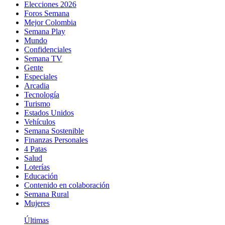
Elecciones 2026
Foros Semana
Mejor Colombia
Semana Play
Mundo
Confidenciales
Semana TV
Gente
Especiales
Arcadia
Tecnología
Turismo
Estados Unidos
Vehículos
Semana Sostenible
Finanzas Personales
4 Patas
Salud
Loterías
Educación
Contenido en colaboración
Semana Rural
Mujeres
Últimas