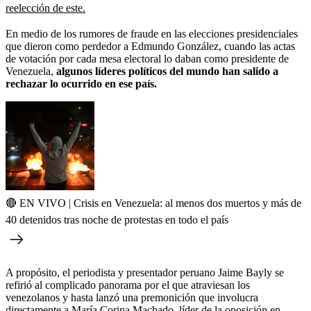
reelección de este.
En medio de los rumores de fraude en las elecciones presidenciales
que dieron como perdedor a Edmundo González, cuando las actas
de votación por cada mesa electoral lo daban como presidente de
Venezuela,
algunos líderes políticos del mundo han salido a
rechazar lo ocurrido en ese país.
🔴 EN VIVO | Crisis en Venezuela: al menos dos muertos y más de
40 detenidos tras noche de protestas en todo el país
A propósito, el periodista y presentador peruano Jaime Bayly se
refirió al complicado panorama por el que atraviesan los
venezolanos y hasta lanzó una premonición que involucra
directamente a María Corina Machado, líder de la oposición en