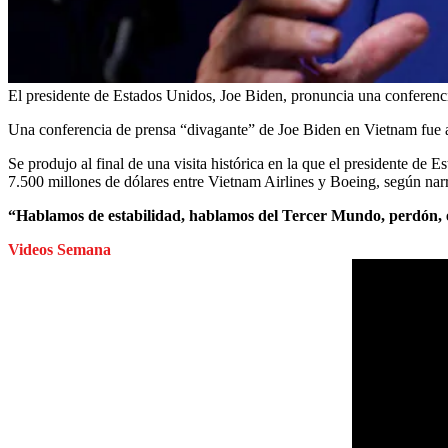
El presidente de Estados Unidos, Joe Biden, pronuncia una conferenc
Una conferencia de prensa “divagante” de Joe Biden en Vietnam fue 
Se produjo al final de una visita histórica en la que el presidente d
7.500 millones de dólares entre Vietnam Airlines y Boeing, según na
“Hablamos de estabilidad, hablamos del Tercer Mundo, perdón, el 
Videos Semana