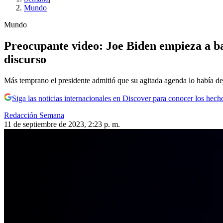
Mundo
Mundo
Preocupante video: Joe Biden empieza a ba
discurso
Más temprano el presidente admitió que su agitada agenda lo había de
Siga las noticias internacionales en Discover para conocer los hech
Redacción Semana
11 de septiembre de 2023, 2:23 p. m.