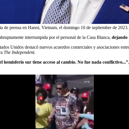
ia de prensa en Hanoi, Vietnam, el domingo 10 de septiembre de 2023.
abruptamente interrumpida por el personal de la Casa Blanca,
dejando 
e Estados Unidos destacó nuevos acuerdos comerciales y asociaciones ent
rra
The Independent.
hemisferio sur tiene acceso al cambio. No fue nada conflictivo...”