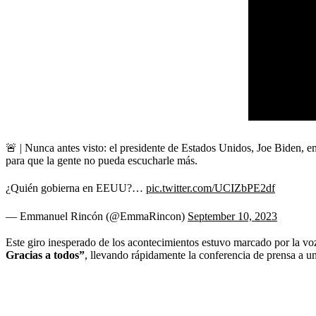
🚨 | Nunca antes visto: el presidente de Estados Unidos, Joe Biden, e
para que la gente no pueda escucharle más.
¿Quién gobierna en EEUU?…
pic.twitter.com/UCIZbPE2df
— Emmanuel Rincón (@EmmaRincon)
September 10, 2023
Este giro inesperado de los acontecimientos estuvo marcado por la voz 
Gracias a todos”
, llevando rápidamente la conferencia de prensa a un