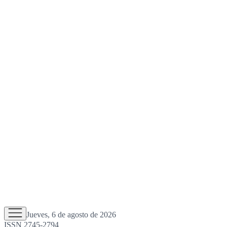
Jueves, 6 de agosto de 2026
ISSN 2745-2794