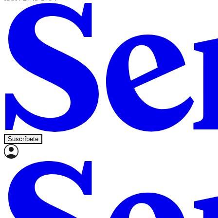
Suscríbete