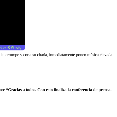
d by
le interrumpe y corta su charla, inmediatamente ponen música elevada
ino:
“Gracias a todos. Con esto finaliza la conferencia de prensa.