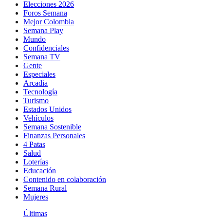
Elecciones 2026
Foros Semana
Mejor Colombia
Semana Play
Mundo
Confidenciales
Semana TV
Gente
Especiales
Arcadia
Tecnología
Turismo
Estados Unidos
Vehículos
Semana Sostenible
Finanzas Personales
4 Patas
Salud
Loterías
Educación
Contenido en colaboración
Semana Rural
Mujeres
Últimas