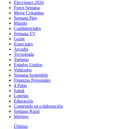
Elecciones 2026
Foros Semana
Mejor Colombia
Semana Play
Mundo
Confidenciales
Semana TV
Gente
Especiales
Arcadia
Tecnología
Turismo
Estados Unidos
Vehículos
Semana Sostenible
Finanzas Personales
4 Patas
Salud
Loterías
Educación
Contenido en colaboración
Semana Rural
Mujeres
Últimas