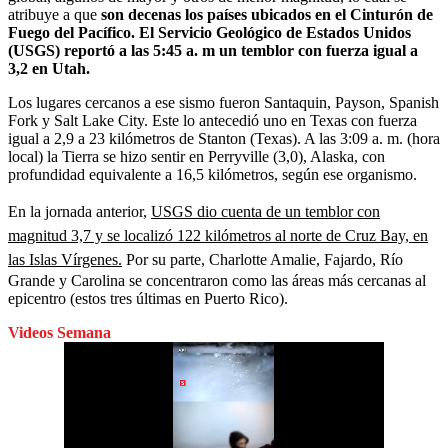
atribuye a que
son decenas los países ubicados en el Cinturón de
Fuego del Pacífico. El Servicio Geológico de Estados Unidos
(USGS) reportó a las 5:45 a. m un temblor con fuerza igual a
3,2 en Utah.
Los lugares cercanos a ese sismo fueron Santaquin, Payson, Spanish
Fork y Salt Lake City. Este lo antecedió uno en Texas con fuerza
igual a 2,9 a 23 kilómetros de Stanton (Texas). A las 3:09 a. m. (hora
local) la Tierra se hizo sentir en Perryville (3,0), Alaska, con
profundidad equivalente a 16,5 kilómetros, según ese organismo.
En la jornada anterior,
USGS dio cuenta de un temblor con
magnitud 3,7 y se localizó 122 kilómetros al norte de Cruz Bay, en
las Islas Vírgenes.
Por su parte, Charlotte Amalie, Fajardo, Río
Grande y Carolina se concentraron como las áreas más cercanas al
epicentro (estos tres últimas en Puerto Rico).
Videos Semana