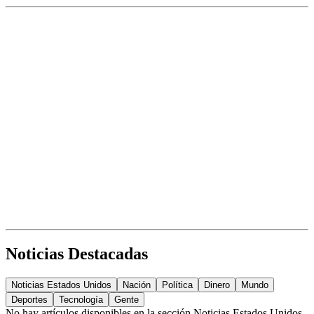
Noticias Destacadas
Noticias Estados Unidos
Nación
Política
Dinero
Mundo
Deportes
Tecnología
Gente
No hay artículos disponibles en la sección
Noticias Estados Unidos
.