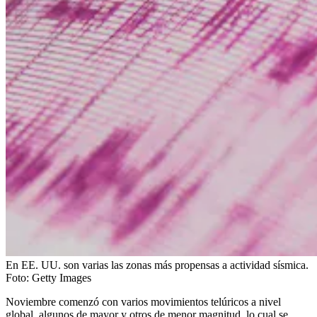
En EE. UU. son varias las zonas más propensas a actividad sísmica.
Foto:
Getty Images
Noviembre comenzó con varios movimientos telúricos a nivel
global, algunos de mayor y otros de menor magnitud, lo cual se