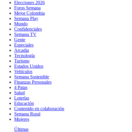
Elecciones 2026
Foros Semana
Mejor Colombia
Semana Play
Mundo
Confidenciales
Semana TV
Gente
Especiales
Arcadia
Tecnología
Turismo
Estados Unidos
Vehículos
Semana Sostenible
Finanzas Personales
4 Patas
Salud
Loterías
Educación
Contenido en colaboración
Semana Rural
Mujeres
Últimas