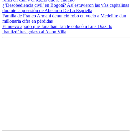
¿‘Desobediencia civil’ en Bogotá? Así estuvieron las vías capitalinas
durante la posesión de Abelardo De La Espriella
Familia de Franco Armani denunció robo en vuelo a Medellín: dan
millonaria cifra en pérdidas
El nuevo apodo que Jonathan Tah le colocó a Luis Díaz: lo
‘bautizó’ tras golazo al Aston Villa