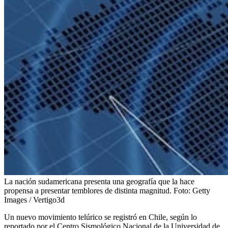
La nación sudamericana presenta una geografía que la hace
propensa a presentar temblores de distinta magnitud.
Foto:
Getty
Images / Vertigo3d
Un nuevo movimiento telúrico se registró en Chile, según lo
reportado por el Centro Sismológico Nacional de la Universidad de