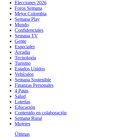
Elecciones 2026
Foros Semana
Mejor Colombia
Semana Play
Mundo
Confidenciales
Semana TV
Gente
Especiales
Arcadia
Tecnología
Turismo
Estados Unidos
Vehículos
Semana Sostenible
Finanzas Personales
4 Patas
Salud
Loterías
Educación
Contenido en colaboración
Semana Rural
Mujeres
Últimas