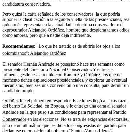
candidatura conservadora.
Pero quizá la carta señalada de los conservadores, la que podría
suponer la clasificación a la segunda vuelta de las presidenciales, sea
quien más representa en la actualidad la doctrina conservadora: el
exprocurador Alejandro Ordóñez, hombre que despierta tantos odios
como amores, pero que a nadie deja indiferente.
Recomendamos:
"Lo que he tratado es de abrirle los ojos a los
colombianos": Alejandro Ordóñez
El senador Hernán Andrade se posesionó hace tres semanas como
presidente del Directorio Nacional Conservador. Y entre sus
primeras gestiones se reunió con Ramírez y Ordóñez, los que de
momento tienen aspiraciones presidenciales, y explorar un eventual
mecanismo, bien sea una convención o una consulta, para definir un
candidato propio.
Ordóñez fue el primero en responder. Este lunes llegó a la casa azul
del barrio La Soledad, en Bogotá, y le entregó una carta al senador
Andrade en la que puso sus condiciones para representar al
Partido
Conservador
en las elecciones. No se trata de exigencias electorales,
sino de un ultimátum que les dio a los congresistas del partido para
declararse en oposición al gobierno “Santos-Vargas Lleras”.