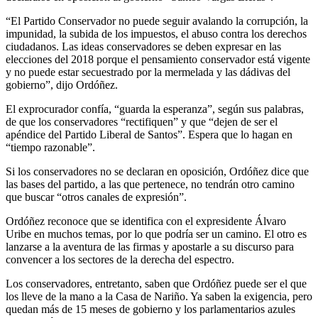
“El Partido Conservador no puede seguir avalando la corrupción, la
impunidad, la subida de los impuestos, el abuso contra los derechos
ciudadanos. Las ideas conservadores se deben expresar en las
elecciones del 2018 porque el pensamiento conservador está vigente
y no puede estar secuestrado por la mermelada y las dádivas del
gobierno”, dijo Ordóñez.
El exprocurador confía, “guarda la esperanza”, según sus palabras,
de que los conservadores “rectifiquen” y que “dejen de ser el
apéndice del Partido Liberal de Santos”. Espera que lo hagan en
“tiempo razonable”.
Si los conservadores no se declaran en oposición, Ordóñez dice que
las bases del partido, a las que pertenece, no tendrán otro camino
que buscar “otros canales de expresión”.
Ordóñez reconoce que se identifica con el expresidente Álvaro
Uribe en muchos temas, por lo que podría ser un camino. El otro es
lanzarse a la aventura de las firmas y apostarle a su discurso para
convencer a los sectores de la derecha del espectro.
Los conservadores, entretanto, saben que Ordóñez puede ser el que
los lleve de la mano a la Casa de Nariño. Ya saben la exigencia, pero
quedan más de 15 meses de gobierno y los parlamentarios azules