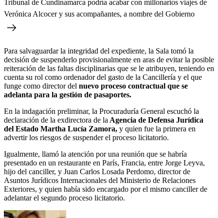
Tribunal de Cundinamarca podría acabar con millonarios viajes de
Verónica Alcocer y sus acompañantes, a nombre del Gobierno
Para salvaguardar la integridad del expediente, la Sala tomó la
decisión de suspenderlo provisionalmente en aras de evitar la posible
reiteración de las faltas disciplinarias que se le atribuyen, teniendo en
cuenta su rol como ordenador del gasto de la Cancillería y el que
funge como director del
nuevo proceso contractual que se
adelanta para la gestión de pasaportes.
En la indagación preliminar, la Procuraduría General escuchó la
declaración de la exdirectora de la
Agencia de Defensa Jurídica
del Estado Martha Lucía Zamora,
y quien fue la primera en
advertir los riesgos de suspender el proceso licitatorio.
Igualmente, llamó la atención por una reunión que se habría
presentado en un restaurante en París, Francia, entre Jorge Leyva,
hijo del canciller, y Juan Carlos Losada Perdomo, director de
Asuntos Jurídicos Internacionales del Ministerio de Relaciones
Exteriores, y quien había sido encargado por el mismo canciller de
adelantar el segundo proceso licitatorio.