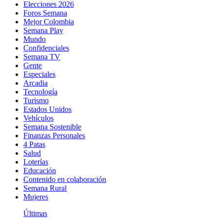
Elecciones 2026
Foros Semana
Mejor Colombia
Semana Play
Mundo
Confidenciales
Semana TV
Gente
Especiales
Arcadia
Tecnología
Turismo
Estados Unidos
Vehículos
Semana Sostenible
Finanzas Personales
4 Patas
Salud
Loterías
Educación
Contenido en colaboración
Semana Rural
Mujeres
Últimas