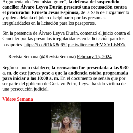
Argumentando “enemistad grave”,
la defensa del suspendido
canciller Álvaro Leyva Durán presentó una recusación contra
el procurador Ernesto Jesús Espinosa,
de la Sala de Juzgamiento
y quien adelanta el juicio disciplinario por las presuntas
irregularidades en la licitación para los pasaportes.
Sin la presencia de Álvaro Leyva Durán, comenzó el juicio contra el
Canciller por las presuntas irregularidades en la licitación para los
pasaportes.
https://t.co/if1kX8q65f
pic.twitter.com/FMXVLisNZk
— Revista Semana (@RevistaSemana)
February 15, 2024
Según se pudo establecer,
la recusación fue presentada a las 9:30
a. m. de este jueves pese a que la audiencia estaba programada
para iniciar a las 10:00 a. m.
En el documento se señala que por
ser parte del
g
obierno de Gustavo Petro, Leyva ha sido víctima de
una persecución judicial.
Videos Semana