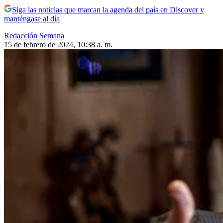
Siga las noticias que marcan la agenda del país en Discover y
manténgase al día
Redacción Semana
15 de febrero de 2024, 10:38 a. m.