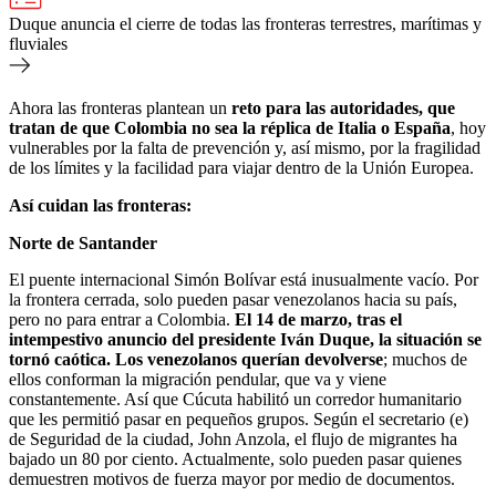
Duque anuncia el cierre de todas las fronteras terrestres, marítimas y
fluviales
Ahora las fronteras plantean un
reto para las autoridades, que
tratan de que Colombia no sea la réplica de Italia o España
, hoy
vulnerables por la falta de prevención y, así mismo, por la fragilidad
de los límites y la facilidad para viajar dentro de la Unión Europea.
Así cuidan las fronteras:
Norte de Santander
El puente internacional Simón Bolívar está inusualmente vacío. Por
la frontera cerrada, solo pueden pasar venezolanos hacia su país,
pero no para entrar a Colombia.
El 14 de marzo, tras el
intempestivo anuncio del presidente Iván Duque, la situación se
tornó caótica. Los venezolanos querían devolverse
; muchos de
ellos conforman la migración pendular, que va y viene
constantemente. Así que Cúcuta habilitó un corredor humanitario
que les permitió pasar en pequeños grupos. Según el secretario (e)
de Seguridad de la ciudad, John Anzola, el flujo de migrantes ha
bajado un 80 por ciento. Actualmente, solo pueden pasar quienes
demuestren motivos de fuerza mayor por medio de documentos.