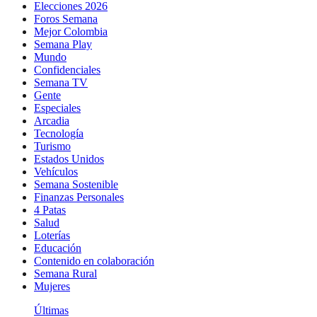
Elecciones 2026
Foros Semana
Mejor Colombia
Semana Play
Mundo
Confidenciales
Semana TV
Gente
Especiales
Arcadia
Tecnología
Turismo
Estados Unidos
Vehículos
Semana Sostenible
Finanzas Personales
4 Patas
Salud
Loterías
Educación
Contenido en colaboración
Semana Rural
Mujeres
Últimas