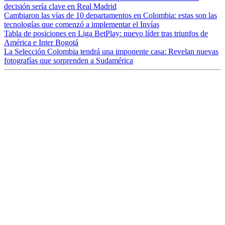
decisión sería clave en Real Madrid
Cambiaron las vías de 10 departamentos en Colombia: estas son las
tecnologías que comenzó a implementar el Invías
Tabla de posiciones en Liga BetPlay: nuevo líder tras triunfos de
América e Inter Bogotá
La Selección Colombia tendrá una imponente casa: Revelan nuevas
fotografías que sorprenden a Sudamérica