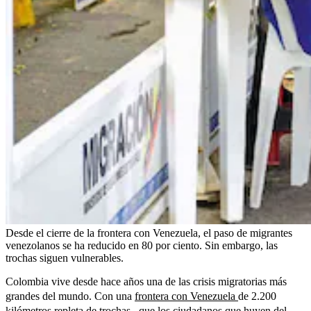
Desde el cierre de la frontera con Venezuela, el paso de migrantes
venezolanos se ha reducido en 80 por ciento. Sin embargo, las
trochas siguen vulnerables.
Colombia vive desde hace años una de las crisis migratorias más
grandes del mundo. Con una
frontera con Venezuela
de 2.200
kilómetros repleta de trochas –que los ciudadanos que huyen del