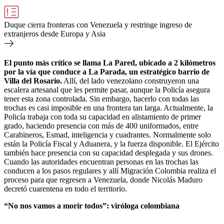
Duque cierra fronteras con Venezuela y restringe ingreso de
extranjeros desde Europa y Asia
El punto más crítico se llama La Pared, ubicado a 2 kilómetros
por la vía que conduce a La Parada, un estratégico barrio de
Villa del Rosario.
Allí, del lado venezolano construyeron una
escalera artesanal que les permite pasar, aunque la Policía asegura
tener esta zona controlada. Sin embargo, hacerlo con todas las
trochas es casi imposible en una frontera tan larga. Actualmente, la
Policía trabaja con toda su capacidad en alistamiento de primer
grado, haciendo presencia con más de 400 uniformados, entre
Carabineros, Esmad, inteligencia y cuadrantes. Normalmente solo
están la Policía Fiscal y Aduanera, y la fuerza disponible. El Ejército
también hace presencia con su capacidad desplegada y sus drones.
Cuando las autoridades encuentran personas en las trochas las
conducen a los pasos regulares y allí Migración Colombia realiza el
proceso para que regresen a Venezuela, donde Nicolás Maduro
decretó cuarentena en todo el territorio.
“No nos vamos a morir todos”: viróloga colombiana