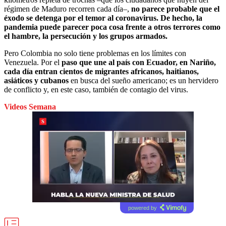
régimen de Maduro recorren cada día–,
no parece probable que el
éxodo se detenga por el temor al coronavirus.
De hecho, la
pandemia puede parecer poca cosa frente a otros terrores como
el hambre, la persecución y los grupos armados.
Pero Colombia no solo tiene problemas en los límites con
Venezuela. Por el
paso que une al país con Ecuador, en Nariño,
cada día entran cientos de migrantes africanos, haitianos,
asiáticos y cubanos
en busca del sueño americano; es un hervidero
de conflicto y, en este caso, también de contagio del virus.
Videos Semana
powered by