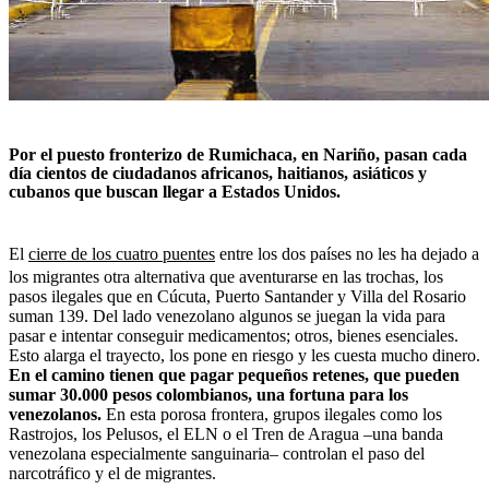
Por el puesto fronterizo de Rumichaca, en Nariño, pasan cada
día cientos de ciudadanos africanos, haitianos, asiáticos y
cubanos que buscan llegar a Estados Unidos.
El
cierre de los cuatro puentes
entre los dos países no les ha dejado a
los migrantes otra alternativa que aventurarse en las trochas, los
pasos ilegales que en Cúcuta, Puerto Santander y Villa del Rosario
suman 139. Del lado venezolano algunos se juegan la vida para
pasar e intentar conseguir medicamentos; otros, bienes esenciales.
Esto alarga el trayecto, los pone en riesgo y les cuesta mucho dinero.
En el camino tienen que pagar pequeños retenes, que pueden
sumar 30.000 pesos colombianos, una fortuna para los
venezolanos.
En esta porosa frontera, grupos ilegales como los
Rastrojos, los Pelusos, el ELN o el Tren de Aragua –una banda
venezolana especialmente sanguinaria– controlan el paso del
narcotráfico y el de migrantes.