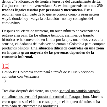
de los 249 kilómetros de frontera terrestre del departamento de La
Guajira con territorio venezolano.
Se estima que existen unas 250
trochas ilegales usadas por personas y mercancías.
Estas
recorren una gran parte de lo que se conoce como la gran nación
wayú, donde hoy –valga la aclaración– no hay contagios del
coronavirus.
Después del cierre de fronteras, un buen número de venezolanos
regresó a su país. En los últimos tiempos, esa línea de tránsito
histórico se ha convertido en la ruta por la que, una o dos veces a la
semana, ciudadanos del país vecino entran a Colombia para comprar
productos básicos.
Una situación difícil de controlar en una zona
en la que la gran mayoría de las personas dependen de la
economía informal.
Covid-19: Colombia coordinará a través de la OMS acciones
conjuntas con Venezuela
Tres días después del cierre, un grupo
saqueó un camión cargado
con alimentos cerca del puesto de control de Paraguachón
. Muchos
creen que no será el único caso, porque el bloqueo del tránsito ha
terminado de encarecer los productos.