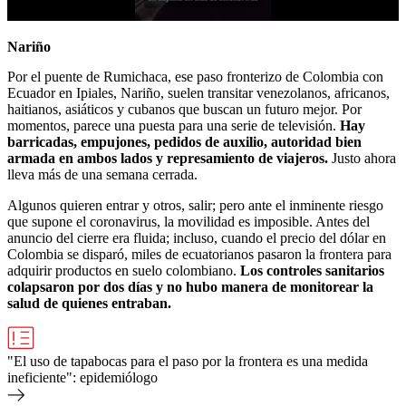
Nariño
Por el puente de Rumichaca, ese paso fronterizo de Colombia con
Ecuador en Ipiales, Nariño, suelen transitar venezolanos, africanos,
haitianos, asiáticos y cubanos que buscan un futuro mejor. Por
momentos, parece una puesta para una serie de televisión.
Hay
barricadas, empujones, pedidos de auxilio, autoridad bien
armada en ambos lados y represamiento de viajeros.
Justo ahora
lleva más de una semana cerrada.
Algunos quieren entrar y otros, salir; pero ante el inminente riesgo
que supone el coronavirus, la movilidad es imposible. Antes del
anuncio del cierre era fluida; incluso, cuando el precio del dólar en
Colombia se disparó, miles de ecuatorianos pasaron la frontera para
adquirir productos en suelo colombiano.
Los controles sanitarios
colapsaron por dos días y no hubo manera de monitorear la
salud de quienes entraban.
"El uso de tapabocas para el paso por la frontera es una medida
ineficiente": epidemiólogo