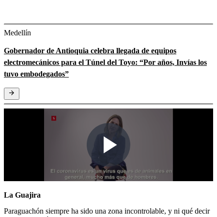
Medellín
Gobernador de Antioquia celebra llegada de equipos
electromecánicos para el Túnel del Toyo: “Por años, Invías los
tuvo embodegados”
La Guajira
Paraguachón siempre ha sido una zona incontrolable, y ni qué decir