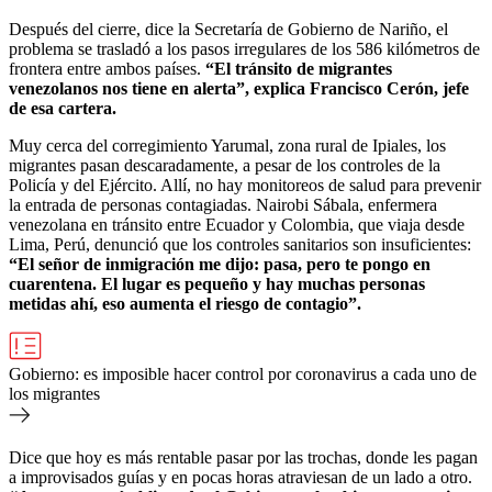
Después del cierre, dice la Secretaría de Gobierno de Nariño, el
problema se trasladó a los pasos irregulares de los 586 kilómetros de
frontera entre ambos países.
“El tránsito de migrantes
venezolanos nos tiene en alerta”, explica Francisco Cerón, jefe
de esa cartera.
Muy cerca del corregimiento Yarumal, zona rural de Ipiales, los
migrantes pasan descaradamente, a pesar de los controles de la
Policía y del Ejército. Allí, no hay monitoreos de salud para prevenir
la entrada de personas contagiadas. Nairobi Sábala, enfermera
venezolana en tránsito entre Ecuador y Colombia, que viaja desde
Lima, Perú, denunció que los controles sanitarios son insuficientes:
“El señor de inmigración me dijo: pasa, pero te pongo en
cuarentena. El lugar es pequeño y hay muchas personas
metidas ahí, eso aumenta el riesgo de contagio”.
Gobierno: es imposible hacer control por coronavirus a cada uno de
los migrantes
Dice que hoy es más rentable pasar por las trochas, donde les pagan
a improvisados guías y en pocas horas atraviesan de un lado a otro.