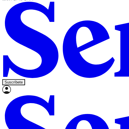
Suscríbete