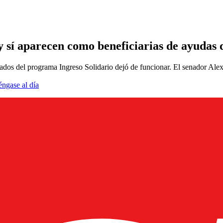
y sí aparecen como beneficiarias de ayudas
iciados del programa Ingreso Solidario dejó de funcionar. El senador Al
éngase al día