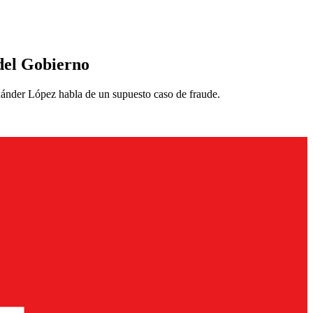
 del Gobierno
exánder López habla de un supuesto caso de fraude.