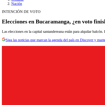
Nación
INTENCIÓN DE VOTO
Elecciones en Bucaramanga, ¿en voto finis
Las elecciones en la capital santandereana están para alquilar balcón.
Siga las noticias que marcan la agenda del país en Discover y mant