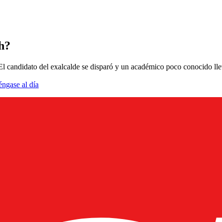
h?
 El candidato del exalcalde se disparó y un académico poco conocido lle
éngase al día