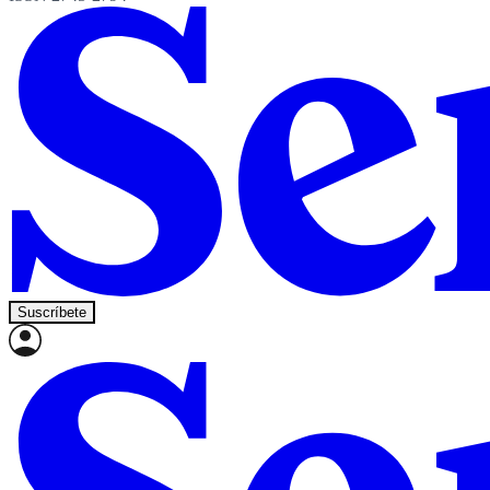
Suscríbete