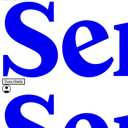
Suscríbete