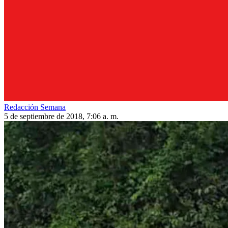
Redacción Semana
5 de septiembre de 2018, 7:06 a. m.