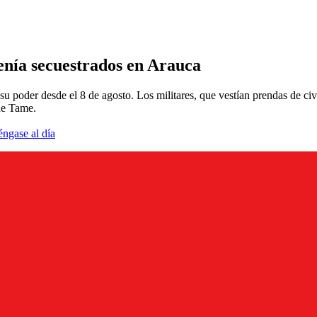
tenía secuestrados en Arauca
su poder desde el 8 de agosto. Los militares, que vestían prendas de ci
de Tame.
éngase al día