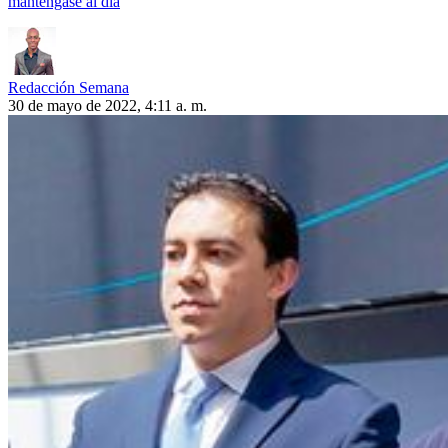
manténgase al día
Redacción Semana
30 de mayo de 2022, 4:11 a. m.