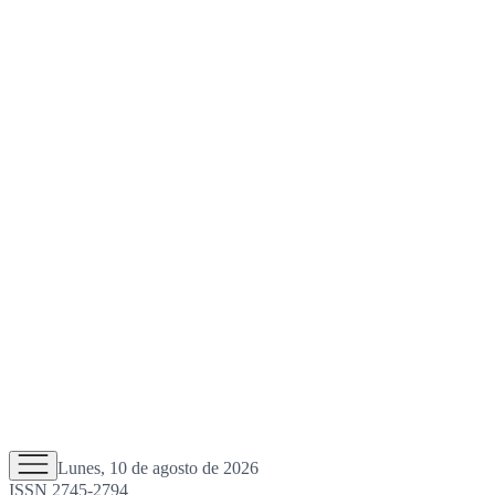
Lunes, 10 de agosto de 2026
ISSN 2745-2794