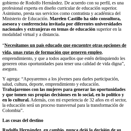
gobierno de Rodolfo Hernández. De acuerdo con su perfil, es una
profesional experta en diseño curricular de educación superior.
Asimismo, presta sus servicios como contratista y académica del
Ministerio de Educación.
Marelen Castillo ha sido consultora,
asesora y conferencista invitada por diferentes universidades
nacionales y extranjeras en temas de educación
superior en la
modalidad virtual y a distancia.
“
Necesitamos un país educado que encuentre otras opciones de
vida, unas rutas de formación que generen empleo
,
emprendimiento, y que a todos aquellos que estén delinquiendo les
generen otras oportunidades para tener una calidad de vida digna”,
asegura.
Y agrega: “Apoyaremos a los jóvenes para darles participación,
salud, cultura, deporte, emprendimiento y educación.
Trabajaremos con las mujeres para generar las oportunidades
y que tomen sus propias decisiones en lo social, en lo político y
en lo cultural.
Además, con mi experiencia de 32 años en el sector,
la educación será un proceso transversal para la transformación de
Colombia”.
Las cosas del destino
Rodolfo Hernández, en cambio, nunca dejó la decisión de su