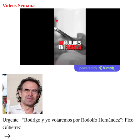
Videos Semana
powered by
Urgente | “Rodrigo y yo votaremos por Rodolfo Hernández”: Fico
Gútierrez