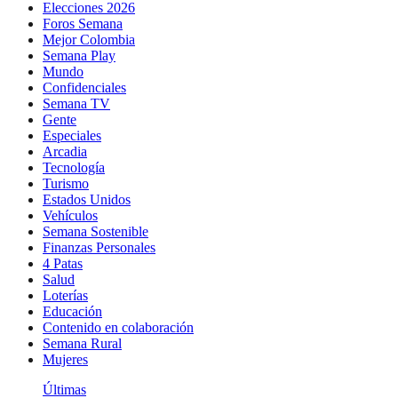
Elecciones 2026
Foros Semana
Mejor Colombia
Semana Play
Mundo
Confidenciales
Semana TV
Gente
Especiales
Arcadia
Tecnología
Turismo
Estados Unidos
Vehículos
Semana Sostenible
Finanzas Personales
4 Patas
Salud
Loterías
Educación
Contenido en colaboración
Semana Rural
Mujeres
Últimas