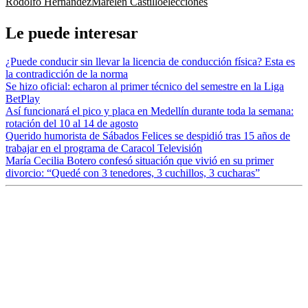
Rodolfo Hernández
Marelen Castillo
elecciones
Le puede interesar
¿Puede conducir sin llevar la licencia de conducción física? Esta es
la contradicción de la norma
Se hizo oficial: echaron al primer técnico del semestre en la Liga
BetPlay
Así funcionará el pico y placa en Medellín durante toda la semana:
rotación del 10 al 14 de agosto
Querido humorista de Sábados Felices se despidió tras 15 años de
trabajar en el programa de Caracol Televisión
María Cecilia Botero confesó situación que vivió en su primer
divorcio: “Quedé con 3 tenedores, 3 cuchillos, 3 cucharas”