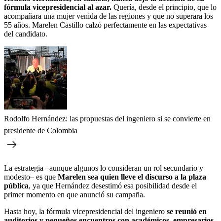
fórmula vicepresidencial al azar.
Quería, desde el principio, que lo
acompañara una mujer venida de las regiones y que no superara los
55 años. Marelen Castillo calzó perfectamente en las expectativas
del candidato.
Rodolfo Hernández: las propuestas del ingeniero si se convierte en
presidente de Colombia
La estrategia –aunque algunos lo consideran un rol secundario y
modesto– es que
Marelen sea quien lleve el discurso a la plaza
pública
, ya que Hernández desestimó esa posibilidad desde el
primer momento en que anunció su campaña.
Hasta hoy, la fórmula vicepresidencial del ingeniero
se reunió en
auditorios y pequeños encuentros con académicos, empresarios