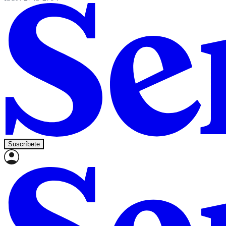
Suscríbete