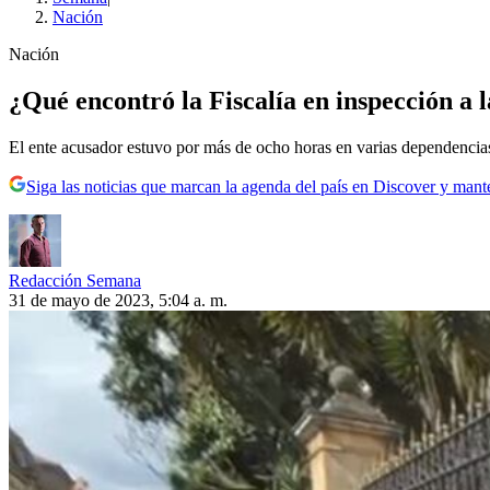
Nación
Nación
¿Qué encontró la Fiscalía en inspección a 
El ente acusador estuvo por más de ocho horas en varias dependencias
Siga las noticias que marcan la agenda del país en Discover y mant
Redacción Semana
31 de mayo de 2023, 5:04 a. m.