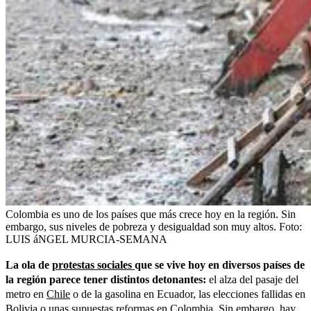
Colombia es uno de los países que más crece hoy en la región. Sin
embargo, sus niveles de pobreza y desigualdad son muy altos.
Foto:
LUIS áNGEL MURCIA-SEMANA
La ola de
protestas sociales
que se vive hoy en diversos países de
la región parece tener distintos detonantes:
el alza del pasaje del
metro en
Chile
o de la gasolina en Ecuador, las elecciones fallidas en
Bolivia o unas supuestas reformas en Colombia. Sin embargo, hay