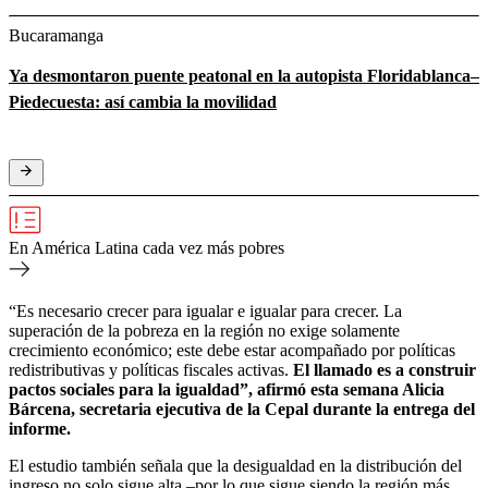
Bucaramanga
Ya desmontaron puente peatonal en la autopista Floridablanca–
Piedecuesta: así cambia la movilidad
En América Latina cada vez más pobres
“Es necesario crecer para igualar e igualar para crecer. La
superación de la pobreza en la región no exige solamente
crecimiento económico; este debe estar acompañado por políticas
redistributivas y políticas fiscales activas.
El llamado es a construir
pactos sociales para la igualdad”, afirmó esta semana Alicia
Bárcena, secretaria ejecutiva de la Cepal durante la entrega del
informe.
El estudio también señala que la desigualdad en la distribución del
ingreso no solo sigue alta –por lo que sigue siendo la región más