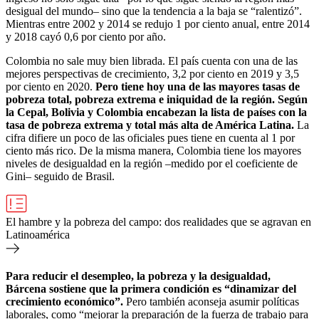
desigual del mundo– sino que la tendencia a la baja se “ralentizó”.
Mientras entre 2002 y 2014 se redujo 1 por ciento anual, entre 2014
y 2018 cayó 0,6 por ciento por año.
Colombia no sale muy bien librada. El país cuenta con una de las
mejores perspectivas de crecimiento, 3,2 por ciento en 2019 y 3,5
por ciento en 2020.
Pero tiene hoy una de las mayores tasas de
pobreza total, pobreza extrema e iniquidad de la región. Según
la Cepal, Bolivia y Colombia encabezan la lista de países con la
tasa de pobreza extrema y total más alta de América Latina.
La
cifra difiere un poco de las oficiales pues tiene en cuenta al 1 por
ciento más rico. De la misma manera, Colombia tiene los mayores
niveles de desigualdad en la región –medido por el coeficiente de
Gini– seguido de Brasil.
El hambre y la pobreza del campo: dos realidades que se agravan en
Latinoamérica
Para reducir el desempleo, la pobreza y la desigualdad,
Bárcena sostiene que la primera condición es “dinamizar del
crecimiento económico”.
Pero también aconseja asumir políticas
laborales, como “mejorar la preparación de la fuerza de trabajo para