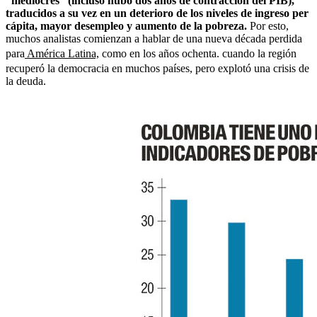
“mediocres” (incluso hubo dos años de contracción del PIB),
traducidos a su vez en un deterioro de los niveles de ingreso per
cápita, mayor desempleo y aumento de la pobreza.
Por esto,
muchos analistas comienzan a hablar de una nueva década perdida
para
América Latina,
como en los años ochenta. cuando la región
recuperó la democracia en muchos países, pero explotó una crisis de
la deuda.