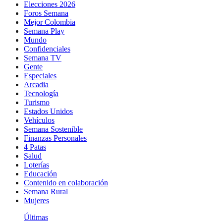
Elecciones 2026
Foros Semana
Mejor Colombia
Semana Play
Mundo
Confidenciales
Semana TV
Gente
Especiales
Arcadia
Tecnología
Turismo
Estados Unidos
Vehículos
Semana Sostenible
Finanzas Personales
4 Patas
Salud
Loterías
Educación
Contenido en colaboración
Semana Rural
Mujeres
Últimas