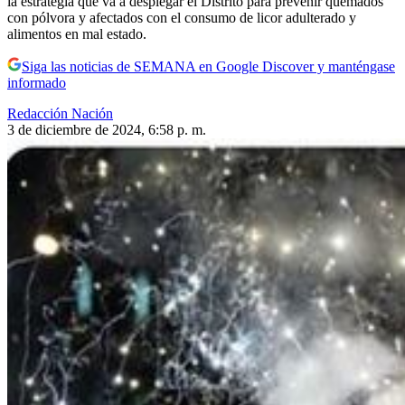
la estrategia que va a desplegar el Distrito para prevenir quemados
con pólvora y afectados con el consumo de licor adulterado y
alimentos en mal estado.
Siga las noticias de SEMANA en Google Discover y manténgase
informado
Redacción Nación
3 de diciembre de 2024, 6:58 p. m.