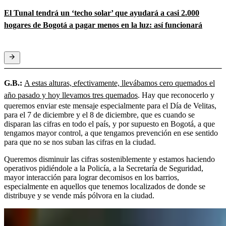
El Tunal tendrá un ‘techo solar’ que ayudará a casi 2.000
hogares de Bogotá a pagar menos en la luz: así funcionará
G.B.:
A estas alturas, efectivamente, llevábamos cero quemados el
año pasado y hoy llevamos tres quemados
. Hay que reconocerlo y
queremos enviar este mensaje especialmente para el Día de Velitas,
para el 7 de diciembre y el 8 de diciembre, que es cuando se
disparan las cifras en todo el país, y por supuesto en Bogotá, a que
tengamos mayor control, a que tengamos prevención en ese sentido
para que no se nos suban las cifras en la ciudad.
Queremos disminuir las cifras sosteniblemente y estamos haciendo
operativos pidiéndole a la Policía, a la Secretaría de Seguridad,
mayor interacción para lograr decomisos en los barrios,
especialmente en aquellos que tenemos localizados de donde se
distribuye y se vende más pólvora en la ciudad.