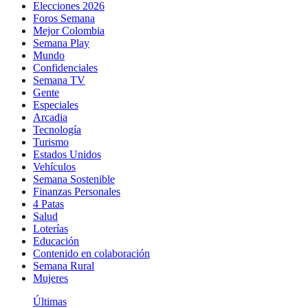
Elecciones 2026
Foros Semana
Mejor Colombia
Semana Play
Mundo
Confidenciales
Semana TV
Gente
Especiales
Arcadia
Tecnología
Turismo
Estados Unidos
Vehículos
Semana Sostenible
Finanzas Personales
4 Patas
Salud
Loterías
Educación
Contenido en colaboración
Semana Rural
Mujeres
Últimas