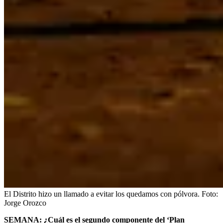
El Distrito hizo un llamado a evitar los quedamos con pólvora.
Foto:
Jorge Orozco
SEMANA: ¿Cuál es el segundo componente del ‘Plan