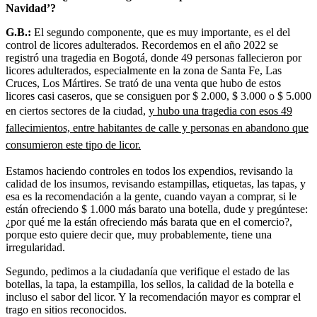
Navidad’?
G.B.:
El segundo componente, que es muy importante, es el del
control de licores adulterados. Recordemos en el año 2022 se
registró una tragedia en Bogotá, donde 49 personas fallecieron por
licores adulterados, especialmente en la zona de Santa Fe, Las
Cruces, Los Mártires. Se trató de una venta que hubo de estos
licores casi caseros, que se consiguen por $ 2.000, $ 3.000 o $ 5.000
en ciertos sectores de la ciudad,
y hubo una tragedia con esos 49
fallecimientos, entre habitantes de calle y personas en abandono que
consumieron este tipo de licor.
Estamos haciendo controles en todos los expendios, revisando la
calidad de los insumos, revisando estampillas, etiquetas, las tapas, y
esa es la recomendación a la gente, cuando vayan a comprar, si le
están ofreciendo $ 1.000 más barato una botella, dude y pregúntese:
¿por qué me la están ofreciendo más barata que en el comercio?,
porque esto quiere decir que, muy probablemente, tiene una
irregularidad.
Segundo, pedimos a la ciudadanía que verifique el estado de las
botellas, la tapa, la estampilla, los sellos, la calidad de la botella e
incluso el sabor del licor. Y la recomendación mayor es comprar el
trago en sitios reconocidos.