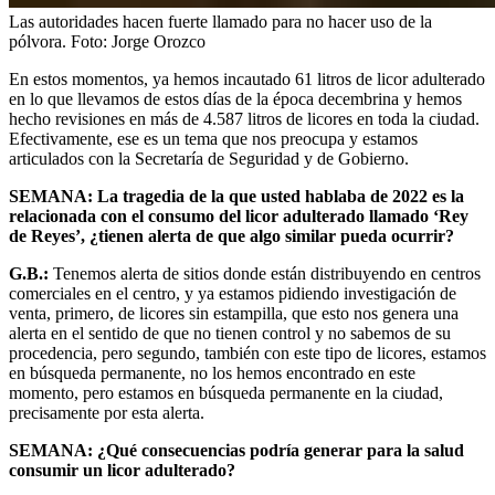
Las autoridades hacen fuerte llamado para no hacer uso de la
pólvora.
Foto:
Jorge Orozco
En estos momentos, ya hemos incautado 61 litros de licor adulterado
en lo que llevamos de estos días de la época decembrina y hemos
hecho revisiones en más de 4.587 litros de licores en toda la ciudad.
Efectivamente, ese es un tema que nos preocupa y estamos
articulados con la Secretaría de Seguridad y de Gobierno.
SEMANA: La tragedia de la que usted hablaba de 2022 es la
relacionada con el consumo del licor adulterado llamado ‘Rey
de Reyes’, ¿tienen alerta de que algo similar pueda ocurrir?
G.B.:
Tenemos alerta de sitios donde están distribuyendo en centros
comerciales en el centro, y ya estamos pidiendo investigación de
venta, primero, de licores sin estampilla, que esto nos genera una
alerta en el sentido de que no tienen control y no sabemos de su
procedencia, pero segundo, también con este tipo de licores, estamos
en búsqueda permanente, no los hemos encontrado en este
momento, pero estamos en búsqueda permanente en la ciudad,
precisamente por esta alerta.
SEMANA: ¿Qué consecuencias podría generar para la salud
consumir un licor adulterado?