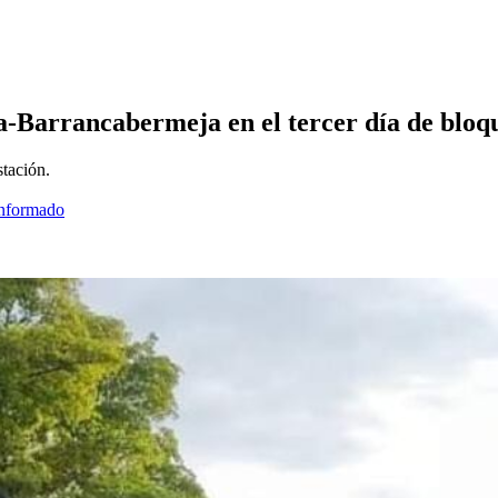
a-Barrancabermeja en el tercer día de bloq
tación.
informado