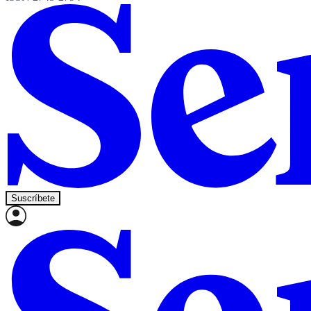
Suscríbete