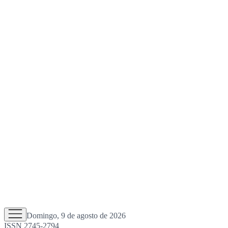
Domingo, 9 de agosto de 2026
ISSN 2745-2794