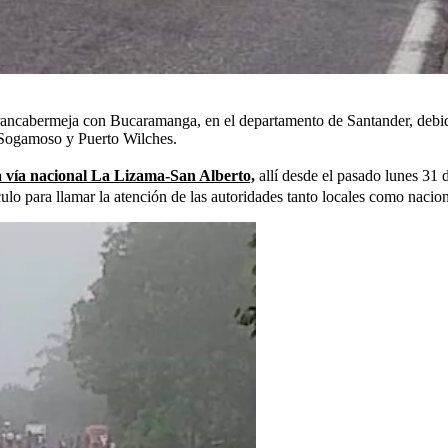
arrancabermeja con Bucaramanga, en el departamento de Santander, debid
te Sogamoso y Puerto Wilches.
la vía nacional La Lizama-San Alberto,
allí desde el pasado lunes 31 d
lo para llamar la atención de las autoridades tanto locales como nacion