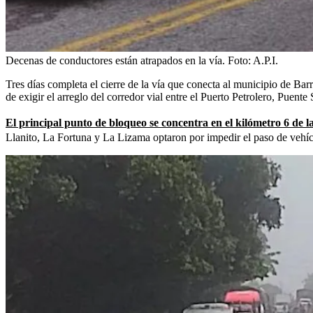
Decenas de conductores están atrapados en la vía.
Foto:
A.P.I.
Tres días completa el cierre de la vía que conecta al municipio de B
de exigir el arreglo del corredor vial entre el Puerto Petrolero, Puen
El principal punto de bloqueo se concentra en el kilómetro 6 de 
Llanito, La Fortuna y La Lizama optaron por impedir el paso de vehícu