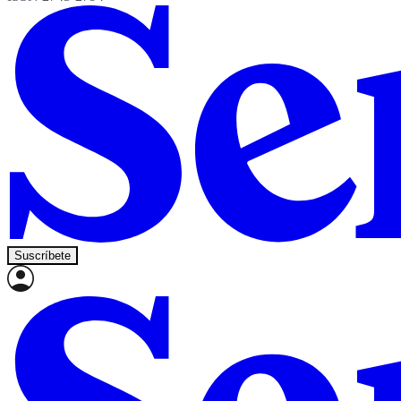
Suscríbete