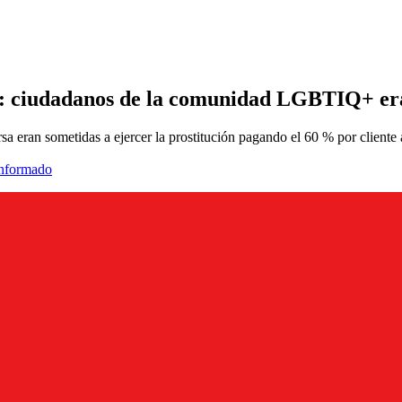
a: ciudadanos de la comunidad LGBTIQ+ eran
a eran sometidas a ejercer la prostitución pagando el 60 % por cliente a
informado