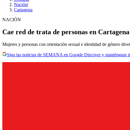
Nación
|
Cartagena
NACIÓN
Cae red de trata de personas en Cartagen
Mujeres y personas con orientación sexual e identidad de género divers
Siga las noticias de SEMANA en Google Discover y manténgase 